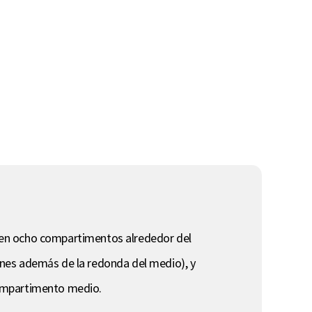
 en ocho compartimentos alrededor del
ones además de la redonda del medio), y
compartimento medio.