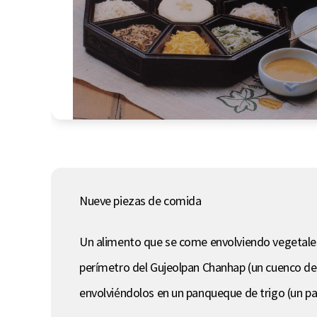
Nueve piezas de comida
Un alimento que se come envolviendo vegetales
perímetro del Gujeolpan Chanhap (un cuenco de
envolviéndolos en un panqueque de trigo (un p