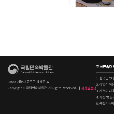
한국민속대백
1. 한국민속
03045 서울시 종로구 삼청로 37
2. 상업적 
Copyright © 국립민속박물관. All Rights Reserved.
|
저작권정책
3. 사전의 내
4. 사진 및
5. 국립민속