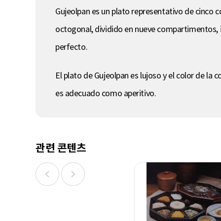
Gujeolpan es un plato representativo de cinco c
octogonal, dividido en nueve compartimentos, i
perfecto.
El plato de Gujeolpan es lujoso y el color de l
es adecuado como aperitivo.
관련 콘텐츠