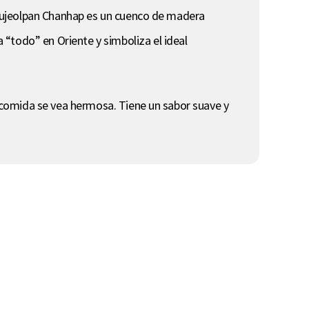
a. Gujeolpan Chanhap es un cuenco de madera
“todo” en Oriente y simboliza el ideal
la comida se vea hermosa. Tiene un sabor suave y