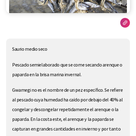
Saurio medio seco
Pescado semielaborado que se come secando arenque o
paparda en la brisa marina invernal.
Gwamegi no es el nombre de un pez específico. Se refiere
al pescado cuya humedad ha caído por debajo del 40% al
congelar y descongelar repetidamente el arenque o la
paparda. En la costa este, el arenque y la paparda se
capturan en grandes cantidades en invierno y por tanto