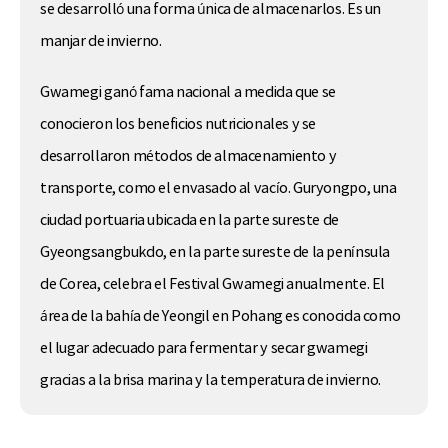
se desarrolló una forma única de almacenarlos. Es un
manjar de invierno.
Gwamegi ganó fama nacional a medida que se
conocieron los beneficios nutricionales y se
desarrollaron métodos de almacenamiento y
transporte, como el envasado al vacío. Guryongpo, una
ciudad portuaria ubicada en la parte sureste de
Gyeongsangbukdo, en la parte sureste de la península
de Corea, celebra el Festival Gwamegi anualmente. El
área de la bahía de Yeongil en Pohang es conocida como
el lugar adecuado para fermentar y secar gwamegi
gracias a la brisa marina y la temperatura de invierno.