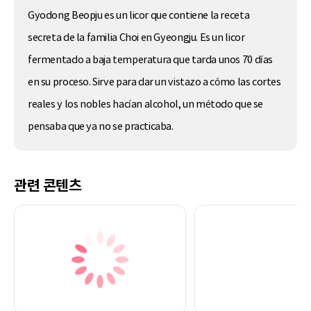
Gyodong Beopju es un licor que contiene la receta
secreta de la familia Choi en Gyeongju. Es un licor
fermentado a baja temperatura que tarda unos 70 días
en su proceso. Sirve para dar un vistazo a cómo las cortes
reales y los nobles hacían alcohol, un método que se
pensaba que ya no se practicaba.
관련 콘텐츠