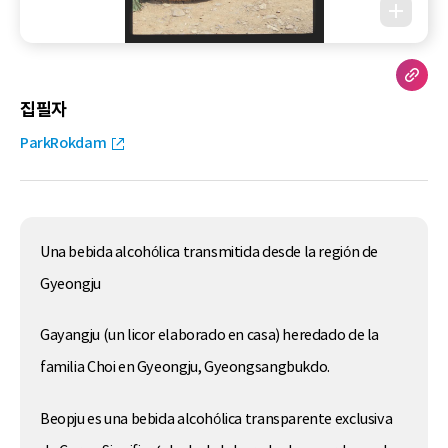
집필자
ParkRokdam
Una bebida alcohólica transmitida desde la región de
Gyeongju
Gayangju (un licor elaborado en casa) heredado de la
familia Choi en Gyeongju, Gyeongsangbukdo.
Beopju es una bebida alcohólica transparente exclusiva