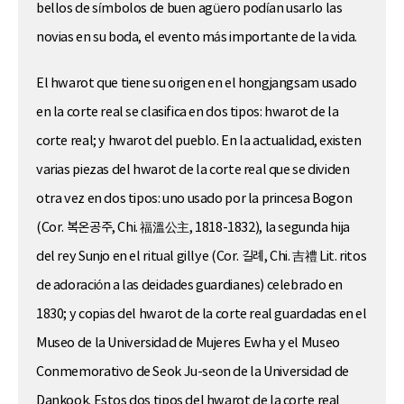
bellos de símbolos de buen agüero podían usarlo las
novias en su boda, el evento más importante de la vida.
El hwarot que tiene su origen en el hongjangsam usado
en la corte real se clasifica en dos tipos: hwarot de la
corte real; y hwarot del pueblo. En la actualidad, existen
varias piezas del hwarot de la corte real que se dividen
otra vez en dos tipos: uno usado por la princesa Bogon
(Cor. 복온공주, Chi. 福溫公主, 1818-1832), la segunda hija
del rey Sunjo en el ritual gillye (Cor. 길례, Chi. 吉禮 Lit. ritos
de adoración a las deidades guardianes) celebrado en
1830; y copias del hwarot de la corte real guardadas en el
Museo de la Universidad de Mujeres Ewha y el Museo
Conmemorativo de Seok Ju-seon de la Universidad de
Dankook. Estos dos tipos del hwarot de la corte real