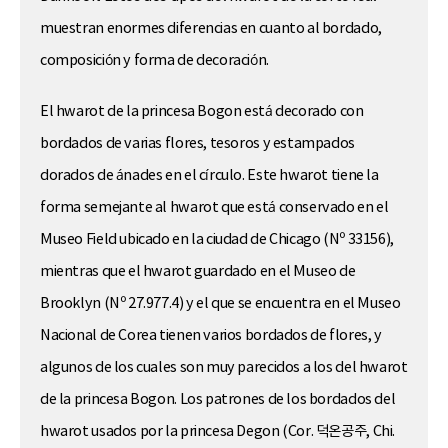
muestran enormes diferencias en cuanto al bordado,
composición y forma de decoración.
El hwarot de la princesa Bogon está decorado con
bordados de varias flores, tesoros y estampados
dorados de ánades en el círculo. Este hwarot tiene la
forma semejante al hwarot que está conservado en el
Museo Field ubicado en la ciudad de Chicago (Nº 33156),
mientras que el hwarot guardado en el Museo de
Brooklyn (Nº 27.977.4) y el que se encuentra en el Museo
Nacional de Corea tienen varios bordados de flores, y
algunos de los cuales son muy parecidos a los del hwarot
de la princesa Bogon. Los patrones de los bordados del
hwarot usados por la princesa Degon (Cor. 덕온공주, Chi.