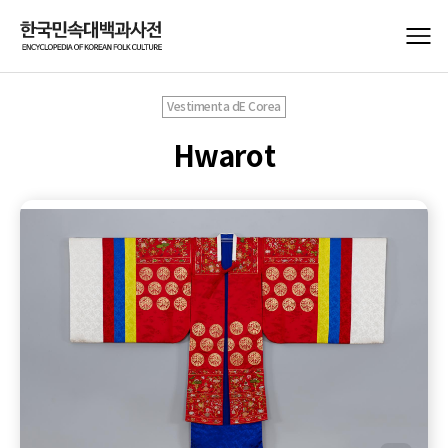
Vestimenta dE Corea
Hwarot