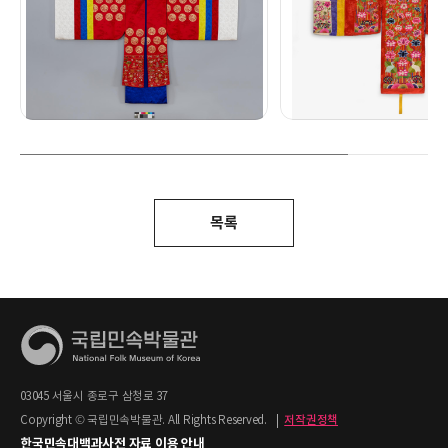
목록
03045 서울시 종로구 삼청로 37
Copyright © 국립민속박물관. All Rights Reserved.
|
저작권정책
한국민속대백과사전 자료 이용 안내