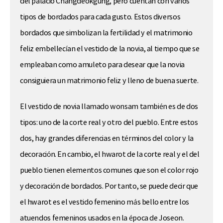
del palacio Changdeokgung, pero cuentan con varios
tipos de bordados para cada gusto. Estos diversos
bordados que simbolizan la fertilidad y el matrimonio
feliz embellecían el vestido de la novia, al tiempo que se
empleaban como amuleto para desear que la novia
consiguiera un matrimonio feliz y lleno de buena suerte.
El vestido de novia llamado wonsam también es de dos
tipos: uno de la corte real y otro del pueblo. Entre estos
dos, hay grandes diferencias en términos del color y la
decoración. En cambio, el hwarot de la corte real y el del
pueblo tienen elementos comunes que son el color rojo
y decoración de bordados. Por tanto, se puede decir que
el hwarot es el vestido femenino más bello entre los
atuendos femeninos usados en la época de Joseon.