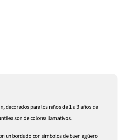
on, decorados para los niños de 1 a 3 años de
ntiles son de colores llamativos.
 con un bordado con símbolos de buen agüero