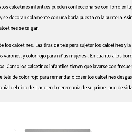
stos calcetines infantiles pueden confeccionarse con forro en lug
y se decoran solamente con una borla puesta en la puntera. Asimi
alcetines se caigan.
e los calcetines. Las tiras de tela para sujetar los calcetines y la
s varones; y color rojo para niñas mujeres-. En cuanto a los bor
os. Como los calcetines infantiles tienen que lavarse con frecue
e tela de color rojo para remendar o coser los calcetines desga
ial del niño de 1 año en la ceremonia de su primer año de vida