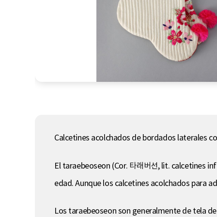
Calcetines acolchados de bordados laterales con
El taraebeoseon (Cor. 타래버선, lit. calcetines inf
edad. Aunque los calcetines acolchados para adu
Los taraebeoseon son generalmente de tela de 