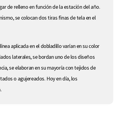
ar de relleno en función de la estación del año.
smo, se colocan dos tiras finas de tela en el
 línea aplicada en el dobladillo varían en su color
dados laterales, se bordan uno de los diseños
ncia, se elaboran en su mayoría con tejidos de
stados o agujereados. Hoy en día, los
.