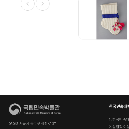
한국민속대백
1. 한국민속
03045 서울시 종로구 삼청로 37
2. 상업적 