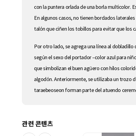
con la puntera orlada de una borla multicolor. E
En algunos casos, no tienen bordados laterales 
talón que ciñen los tobillos para evitar que los c
Por otro lado, se agrega una línea al dobladillo d
según el sexo del portador –color azul para niño
que simbolizan el buen agüero con hilos colorid
algodón. Anteriormente, se utilizaba un trozo d
taraebeoseon forman parte del atuendo ceremon
관련 콘텐츠