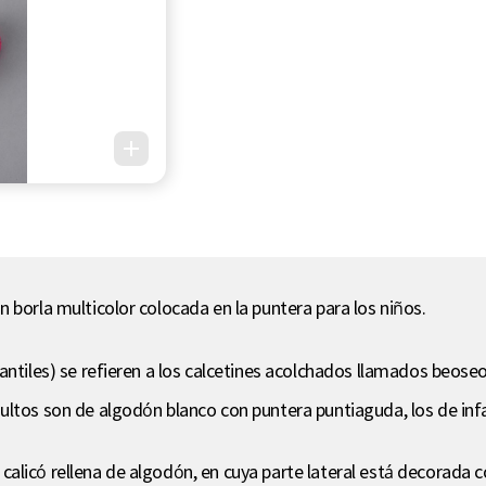
 borla multicolor colocada en la puntera para los niños.
antiles) se refieren a los calcetines acolchados llamados beose
ltos son de algodón blanco con puntera puntiaguda, los de infa
calicó rellena de algodón, en cuya parte lateral está decorada