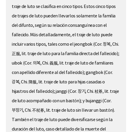
traje de luto se clasifica en cinco tipos. Estos cinco tipos
de trajes de luto pueden llevarlos solamente la familia
del difunto, según su relación consanguínea con el
fallecido. Más detalladamente, el traje de luto puede
incluir varios tipos, tales como el jeongbok (Cor. 정복, Chi.
正服, lit. traje de luto para la familia directa del fallecido);
uibok (Cor. 의복, Chi. 義服, lit. traje de luto de familiares
con apellido diferente al del fallecido); gangbok (Cor.
강복, Chi. 降服, lit. traje de luto para hijas casadas o
hijastros del fallecido); janggi (Cor. 장기, Chi. 杖朞, lit. traje
de luto acompañado con un bastón); y bujanggi (Cor.
부장기, Chi. 不杖朞, lit. traje de luto sin llevar un bastón).
También el traje de luto puede diversificarse según la
duración del luto, caso detallado de la muerte del