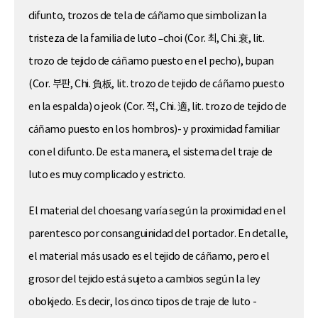
difunto, trozos de tela de cáñamo que simbolizan la
tristeza de la familia de luto –choi (Cor. 최, Chi. 衰, lit.
trozo de tejido de cáñamo puesto en el pecho), bupan
(Cor. 부판, Chi. 負板, lit. trozo de tejido de cáñamo puesto
en la espalda) o jeok (Cor. 적, Chi. 適, lit. trozo de tejido de
cáñamo puesto en los hombros)- y proximidad familiar
con el difunto. De esta manera, el sistema del traje de
luto es muy complicado y estricto.
El material del choesang varía según la proximidad en el
parentesco por consanguinidad del portador. En detalle,
el material más usado es el tejido de cáñamo, pero el
grosor del tejido está sujeto a cambios según la ley
obokjedo. Es decir, los cinco tipos de traje de luto -