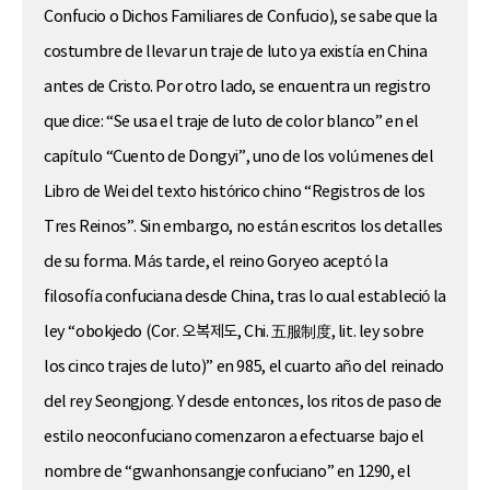
Confucio o Dichos Familiares de Confucio), se sabe que la
costumbre de llevar un traje de luto ya existía en China
antes de Cristo. Por otro lado, se encuentra un registro
que dice: “Se usa el traje de luto de color blanco” en el
capítulo “Cuento de Dongyi”, uno de los volúmenes del
Libro de Wei del texto histórico chino “Registros de los
Tres Reinos”. Sin embargo, no están escritos los detalles
de su forma. Más tarde, el reino Goryeo aceptó la
filosofía confuciana desde China, tras lo cual estableció la
ley “obokjedo (Cor. 오복제도, Chi. 五服制度, lit. ley sobre
los cinco trajes de luto)” en 985, el cuarto año del reinado
del rey Seongjong. Y desde entonces, los ritos de paso de
estilo neoconfuciano comenzaron a efectuarse bajo el
nombre de “gwanhonsangje confuciano” en 1290, el