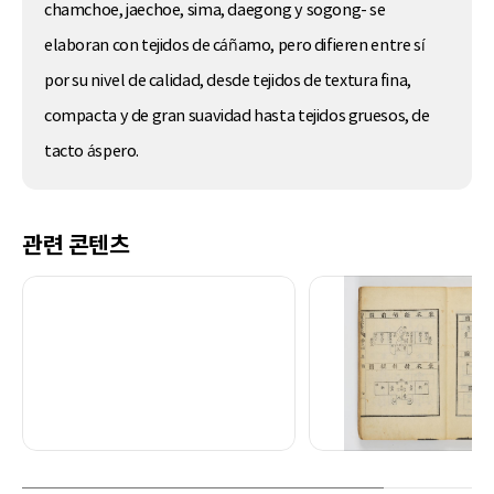
chamchoe, jaechoe, sima, daegong y sogong- se
elaboran con tejidos de cáñamo, pero difieren entre sí
por su nivel de calidad, desde tejidos de textura fina,
compacta y de gran suavidad hasta tejidos gruesos, de
tacto áspero.
관련 콘텐츠