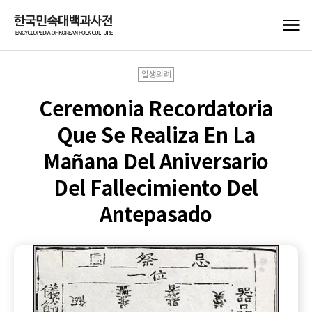
일생의례
Ceremonia Recordatoria
Que Se Realiza En La
Mañana Del Aniversario
Del Fallecimiento Del
Antepasado