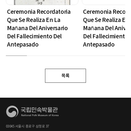
Ceremonia Recordatoria
Ceremonia Record
Que Se Realiza En La
Que Se Realiza En
Mañana Del Aniversario
Mañana Del Aniver
Del Fallecimiento Del
Del Fallecimiento 
Antepasado
Antepasado
목록
03045 서울시 종로구 삼청로 37