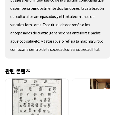
El gijesa, es un ritual básico de la tradición confuciana que
desempeña principalmente dos funciones: la celebración
del culto a los antepasados y el fortalecimiento de
vínculos familiares. Este ritual de adoración a los
antepasados de cuatro generaciones anteriores: padre;
abuelo; bisabuelo; y tatarabuelo refleja la máxima virtud
confuciana dentro de la sociedad coreana, piedad filial.
관련 콘텐츠