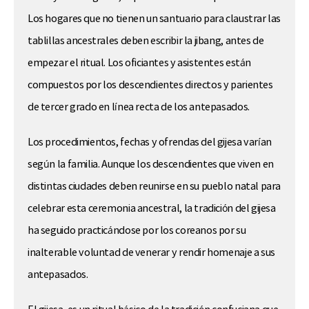
Los hogares que no tienen un santuario para claustrar las
tablillas ancestrales deben escribir la jibang, antes de
empezar el ritual. Los oficiantes y asistentes están
compuestos por los descendientes directos y parientes
de tercer grado en línea recta de los antepasados.
Los procedimientos, fechas y ofrendas del gijesa varían
según la familia. Aunque los descendientes que viven en
distintas ciudades deben reunirse en su pueblo natal para
celebrar esta ceremonia ancestral, la tradición del gijesa
ha seguido practicándose por los coreanos por su
inalterable voluntad de venerar y rendir homenaje a sus
antepasados.