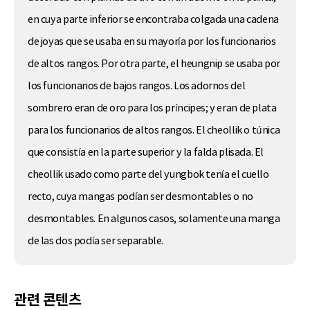
en cuya parte inferior se encontraba colgada una cadena
de joyas que se usaba en su mayoría por los funcionarios
de altos rangos. Por otra parte, el heungnip se usaba por
los funcionarios de bajos rangos. Los adornos del
sombrero eran de oro para los príncipes; y eran de plata
para los funcionarios de altos rangos. El cheollik o túnica
que consistía en la parte superior y la falda plisada. El
cheollik usado como parte del yungbok tenía el cuello
recto, cuya mangas podían ser desmontables o no
desmontables. En algunos casos, solamente una manga
de las dos podía ser separable.
관련 콘텐츠