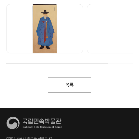
목록
03045 서울시 종로구 삼청로 37