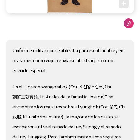
Uniforme militar que se utilizaba para escoltar al rey en
ocasiones como viaje o enviarse al extranjero como
enviado especial.
En el “Joseon wangjo sillok (Cor. 조선왕조실록, Chi.
朝鮮王朝實錄, lit. Anales de la Dinastía Joseon)”, se
encuentran los registros sobre el yungbok (Cor. 융복, Chi.
戎服, lit. uniforme militar), la mayoría de los cuales se
escribieron entre el reinado del rey Sejong y el reinado
del rey Jungjong. Pero también existen unos registros