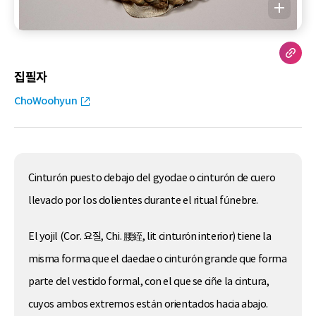
집필자
ChoWoohyun
Cinturón puesto debajo del gyodae o cinturón de cuero
llevado por los dolientes durante el ritual fúnebre.
El yojil (Cor. 요질, Chi. 腰絰, lit cinturón interior) tiene la
misma forma que el daedae o cinturón grande que forma
parte del vestido formal, con el que se ciñe la cintura,
cuyos ambos extremos están orientados hacia abajo.