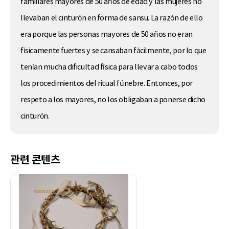
familiares mayores de 50 años de edad y las mujeres no
llevaban el cinturón en forma de sansu. La razón de ello
era porque las personas mayores de 50 años no eran
físicamente fuertes y se cansaban fácilmente, por lo que
tenían mucha dificultad física para llevar a cabo todos
los procedimientos del ritual fúnebre. Entonces, por
respeto a los mayores, no los obligaban a ponerse dicho
cinturón.
관련 콘텐츠