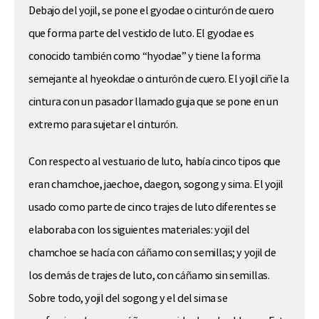
Debajo del yojil, se pone el gyodae o cinturón de cuero
que forma parte del vestido de luto. El gyodae es
conocido también como “hyodae” y tiene la forma
semejante al hyeokdae o cinturón de cuero. El yojil ciñe la
cintura con un pasador llamado guja que se pone en un
extremo para sujetar el cinturón.
Con respecto al vestuario de luto, había cinco tipos que
eran chamchoe, jaechoe, daegon, sogong y sima. El yojil
usado como parte de cinco trajes de luto diferentes se
elaboraba con los siguientes materiales: yojil del
chamchoe se hacía con cáñamo con semillas; y yojil de
los demás de trajes de luto, con cáñamo sin semillas.
Sobre todo, yojil del sogong y el del sima se