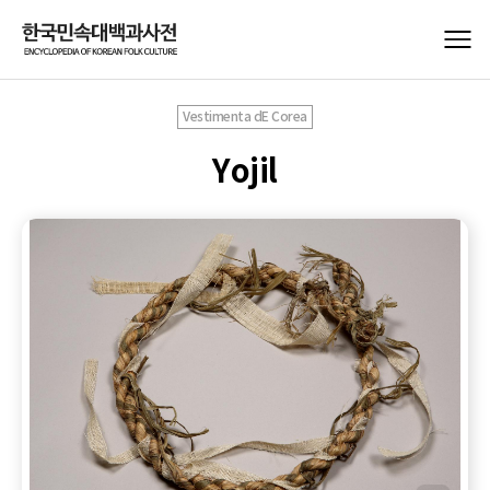
Vestimenta dE Corea
Yojil