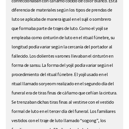
confeccionaban con cáñamo cocido de color blanco. Esta
diferencia de materiales según los tipos de prendas de
luto se aplicaba de manera igual en el sujil o sombrero
que formaba parte de trajes de luto. Como el yojil se
empleaba como cinturón de luto en el ritual fúnebre, su
longitud podía variar según la cercanía del portador al
fallecido. Los dolientes varones llevaban el cinturón en
forma de sansu. La forma del yojil podía variar según el
procedimiento del ritual fúnebre. El yojil usado en el
ritual llamado soryeom realizado en el segundo día del
funeral era de tiras finas de cáñamo que ceñían la cintura.
Se trenzaban dichas tiras finas al vestirse con el vestido
formal de luto en el tercer día del funeral. Los familiares
vestidos con el traje de luto llamado “sogong”, los