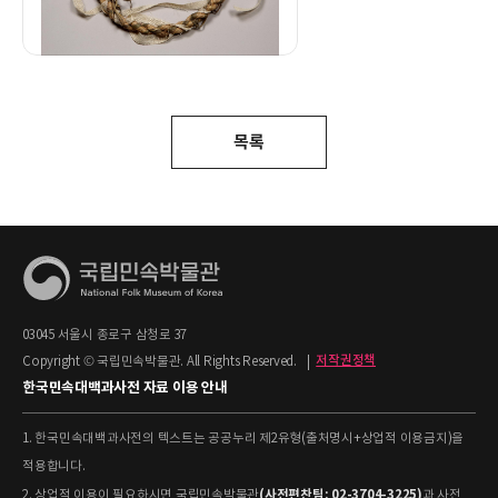
목록
03045 서울시 종로구 삼청로 37
Copyright © 국립민속박물관. All Rights Reserved.
|
저작권정책
한국민속대백과사전 자료 이용 안내
1. 한국민속대백과사전의 텍스트는 공공누리 제2유형(출처명시+상업적 이용금지)을
적용합니다.
(사전편찬팀: 02-3704-3225)
2. 상업적 이용이 필요하시면 국립민속박물관
과 사전