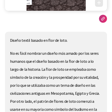
Diseño textil basado en flor de loto.
No es fácil nombrar un diseño más amado por los seres
humanos que el diseño basado en la flor de loto a lo
largo de la historia. La flor de loto se empleaba como
símbolo de la creación y la prosperidad por su vitalidad,
por lo que se utilizaba como un tema de diseño en las
civilizaciones antiguas en Mesopotamia, Egipto y Grecia.
Por otro lado, el patrón de flores de loto comenzó a
usarse en su mayoría como símbolo del budismo en la