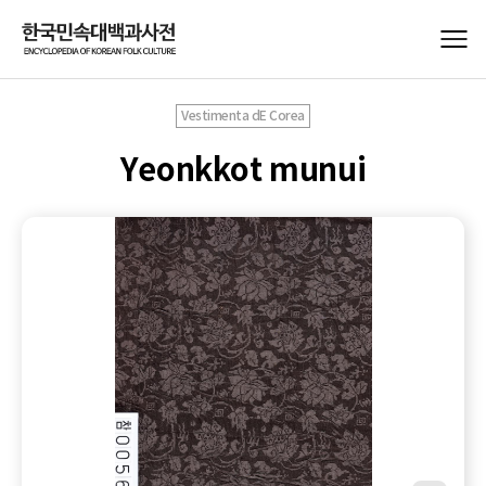
Vestimenta dE Corea
Yeonkkot munui