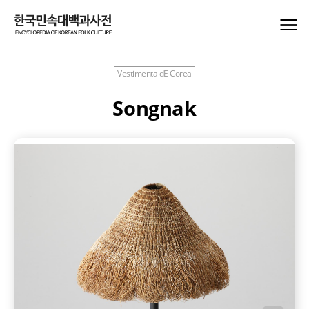
Vestimenta dE Corea
Songnak