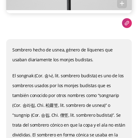
Sombrero hecho de usnea, género de líquenes que
usaban diariamente los monjes budistas.
El songnak (Cor. 송낙, lit. sombrero budista) es uno de los
sombreros usados por los monjes budistas que es
también conocido por otros nombres como “songnarip
(Cor. 송라립, Chi. 松蘿笠, lit. sombrero de usnea)” o
“sungnip (Cor. 승립, Chi. 僧笠, lit. sombrero budista)”. Se
trata del sombrero cónico en que la copa y el ala no están
divididas. El sombrero en forma cónica se usaba en la