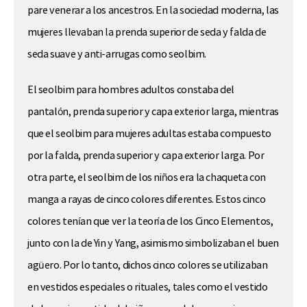
pare venerar a los ancestros. En la sociedad moderna, las
mujeres llevaban la prenda superior de seda y falda de
seda suave y anti-arrugas como seolbim.
El seolbim para hombres adultos constaba del
pantalón, prenda superior y capa exterior larga, mientras
que el seolbim para mujeres adultas estaba compuesto
por la falda, prenda superior y capa exterior larga. Por
otra parte, el seolbim de los niños era la chaqueta con
manga a rayas de cinco colores diferentes. Estos cinco
colores tenían que ver la teoría de los Cinco Elementos,
junto con la de Yin y Yang, asimismo simbolizaban el buen
agüero. Por lo tanto, dichos cinco colores se utilizaban
en vestidos especiales o rituales, tales como el vestido