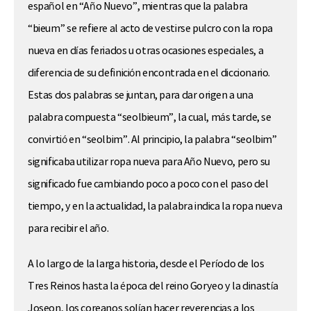
español en “Año Nuevo”, mientras que la palabra
“bieum” se refiere al acto de vestirse pulcro con la ropa
nueva en días feriados u otras ocasiones especiales, a
diferencia de su definición encontrada en el diccionario.
Estas dos palabras se juntan, para dar origen a una
palabra compuesta “seolbieum”, la cual, más tarde, se
convirtió en “seolbim”. Al principio, la palabra “seolbim”
significaba utilizar ropa nueva para Año Nuevo, pero su
significado fue cambiando poco a poco con el paso del
tiempo, y en la actualidad, la palabra indica la ropa nueva
para recibir el año.
A lo largo de la larga historia, desde el Período de los
Tres Reinos hasta la época del reino Goryeo y la dinastía
Joseon, los coreanos solían hacer reverencias a los