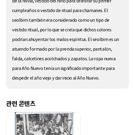
de la novia, vestido del niño para celebrar su primer
cumpleaños o vestido de ritual para chamanes. El
seolbim también era considerado como un tipo de
vestido ritual, por lo que se creía que dichos colores
podrían ahuyentar los malos espíritus. El seolbim es un
atuendo formado por la prenda superior, pantalón,
falda, calcetines acolchados y zapatos. La ropa nueva
para Año Nuevo tenía un significado importante para
despedir el año viejo y dar inicio al Año Nuevo.
관련 콘텐츠