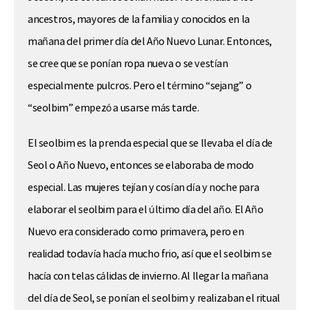
ancestros, mayores de la familia y conocidos en la
mañana del primer día del Año Nuevo Lunar. Entonces,
se cree que se ponían ropa nueva o se vestían
especialmente pulcros. Pero el término “sejang” o
“seolbim” empezó a usarse más tarde.
El seolbim es la prenda especial que se llevaba el día de
Seol o Año Nuevo, entonces se elaboraba de modo
especial. Las mujeres tejían y cosían día y noche para
elaborar el seolbim para el último día del año. El Año
Nuevo era considerado como primavera, pero en
realidad todavía hacía mucho frio, así que el seolbim se
hacía con telas cálidas de invierno. Al llegar la mañana
del día de Seol, se ponían el seolbim y realizaban el ritual