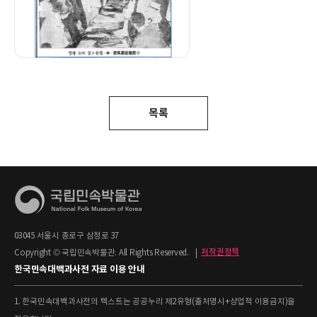
목록
03045 서울시 종로구 삼청로 37
Copyright © 국립민속박물관. All Rights Reserved.
|
저작권정책
한국민속대백과사전 자료 이용 안내
1. 한국민속대백과사전의 텍스트는 공공누리 제2유형(출처명시+상업적 이용금지)을