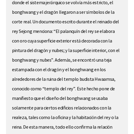
donde el sistema jerárquico se volvía más estricto, el
bonghwang y el dragón llegaron a ser símbolos de la
corte real. Un documento escrito durante el reinado del
rey Sejong menciona: “El palanquín del rey se elabora
con oro cuya superficie exterior está decorada con la
pintura del dragón y nubes; y la superficie interior, con el
bonghwang y nubes”. Además, se encontró una teja
estampada con el dragón y el bonghwang en los
alrededores de la ruina del templo budista Hwaamsa,
conocido como “templo del rey”. Este hecho pone de
manifiesto que el diseño del bonghwang se usaba
solamente para ciertos edificios relacionados con la
realeza, tales como la oficina y la habitación del rey o la
reina. De esta manera, todo ello confirma la relación