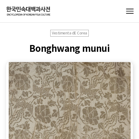
Vestimenta dE Corea
Bonghwang munui