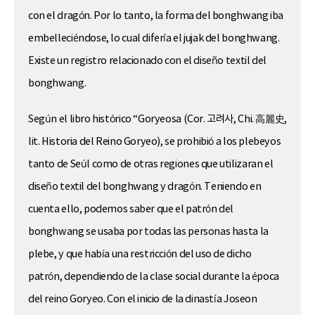
con el dragón. Por lo tanto, la forma del bonghwang iba
embelleciéndose, lo cual difería el jujak del bonghwang.
Existe un registro relacionado con el diseño textil del
bonghwang.
Según el libro histórico “Goryeosa (Cor. 고려사, Chi. 高麗史,
lit. Historia del Reino Goryeo), se prohibió a los plebeyos
tanto de Seúl como de otras regiones que utilizaran el
diseño textil del bonghwang y dragón. Teniendo en
cuenta ello, podemos saber que el patrón del
bonghwang se usaba por todas las personas hasta la
plebe, y que había una restricción del uso de dicho
patrón, dependiendo de la clase social durante la época
del reino Goryeo. Con el inicio de la dinastía Joseon