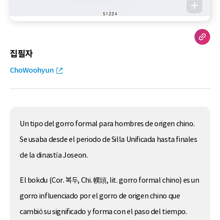
집필자
ChoWoohyun
Un tipo del gorro formal para hombres de origen chino.
Se usaba desde el periodo de Silla Unificada hasta finales
de la dinastía Joseon.
El bokdu (Cor. 복두, Chi. 幞頭, lit. gorro formal chino) es un
gorro influenciado por el gorro de origen chino que
cambió su significado y forma con el paso del tiempo.