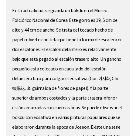
En la actualidad, se guarda un bokdu en el Museo
Folclórico Nacional de Corea. Este gorro es 19, 5 cm de
alto y 44 cm de ancho. Se trata del tocado hecho de
papel cubierto con tela que tiene la forma de escalera de
dos escalones. El escalón delantero es relativamente
bajo que está pegado al escalón trasero alto. Un gancho
pequeño está colocado en cada lado del escalón
delantero bajo para colgar el eosahwa (Cor. 어사화, Chi.
御賜花, lit. guirnalda de flores de papel). Y la parte
superior de ambos costados y la parte trasera inferior
están amarradas con cuerdas finas. Se puede observar el
bokdu con eosahwa en varias pinturas populares que se
elaboraron durante la época de Joseon. Existe una serie