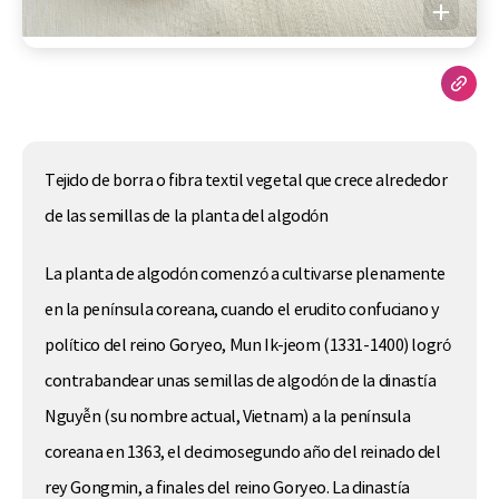
Tejido de borra o fibra textil vegetal que crece alrededor
de las semillas de la planta del algodón
La planta de algodón comenzó a cultivarse plenamente
en la península coreana, cuando el erudito confuciano y
político del reino Goryeo, Mun Ik-jeom (1331-1400) logró
contrabandear unas semillas de algodón de la dinastía
Nguyễn (su nombre actual, Vietnam) a la península
coreana en 1363, el decimosegundo año del reinado del
rey Gongmin, a finales del reino Goryeo. La dinastía