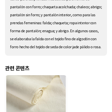
pantalón con forro; chaqueta acolchada; chaleco; abrigo;
pantalón sin forro; y pantalón interior, como para las
prendas femeninas: falda; chaqueta; ropa interior con
forma de pantalón; enagua; y abrigo. En algunos casos,
se elaboraba la falda con el tejido fino de algodón con
forro hecho del tejido de seda de color jade pálido o rosa.
관련 콘텐츠