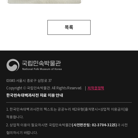
목록
03045 서울시 종로구 삼청로 37
Copyright © 국립민속박물관. All Rights Reserved.
|
저작권정책
한국민속대백과사전 자료 이용 안내
1. 한국민속대백과사전의 텍스트는 공공누리 제2유형(출처명시+상업적 이용금지)을
적용합니다.
(사전편찬팀: 02-3704-3225)
2. 상업적 이용이 필요하시면 국립민속박물관
과 사전
협의하시기 바랍니다.