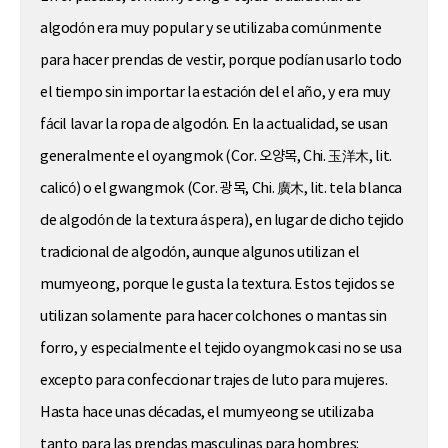
algodón era muy popular y se utilizaba comúnmente
para hacer prendas de vestir, porque podían usarlo todo
el tiempo sin importar la estación del el año, y era muy
fácil lavar la ropa de algodón. En la actualidad, se usan
generalmente el oyangmok (Cor. 오양목, Chi. 玉洋木, lit.
calicó) o el gwangmok (Cor. 광목, Chi. 廣木, lit. tela blanca
de algodón de la textura áspera), en lugar de dicho tejido
tradicional de algodón, aunque algunos utilizan el
mumyeong, porque le gusta la textura. Estos tejidos se
utilizan solamente para hacer colchones o mantas sin
forro, y especialmente el tejido oyangmok casi no se usa
excepto para confeccionar trajes de luto para mujeres.
Hasta hace unas décadas, el mumyeong se utilizaba
tanto para las prendas masculinas para hombres: