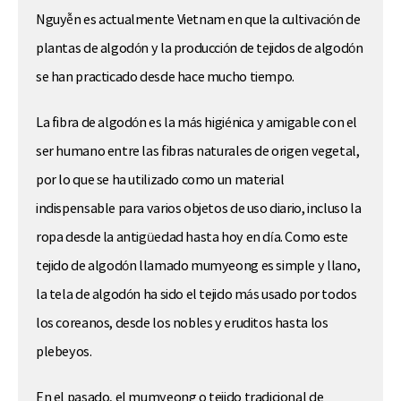
Nguyễn es actualmente Vietnam en que la cultivación de
plantas de algodón y la producción de tejidos de algodón
se han practicado desde hace mucho tiempo.
La fibra de algodón es la más higiénica y amigable con el
ser humano entre las fibras naturales de origen vegetal,
por lo que se ha utilizado como un material
indispensable para varios objetos de uso diario, incluso la
ropa desde la antigüedad hasta hoy en día. Como este
tejido de algodón llamado mumyeong es simple y llano,
la tela de algodón ha sido el tejido más usado por todos
los coreanos, desde los nobles y eruditos hasta los
plebeyos.
En el pasado, el mumyeong o tejido tradicional de