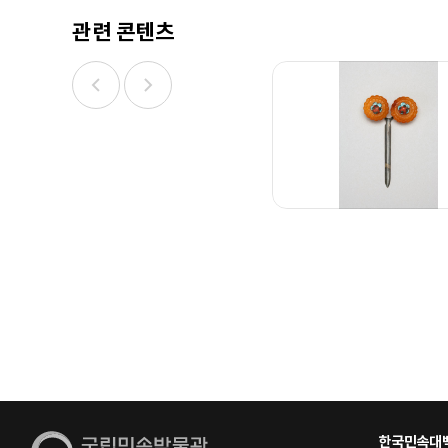
관련 콘텐츠
한국민속대백