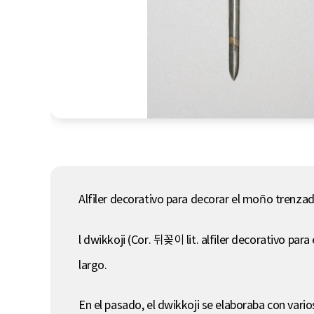
Alfiler decorativo para decorar el moño trenzad
l dwikkoji (Cor. 뒤꽂이 lit. alfiler decorativo para
largo.
En el pasado, el dwikkoji se elaboraba con vari