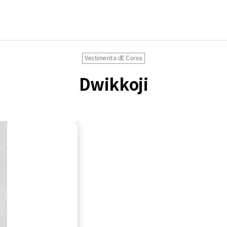
Vestimenta dE Corea
Dwikkoji