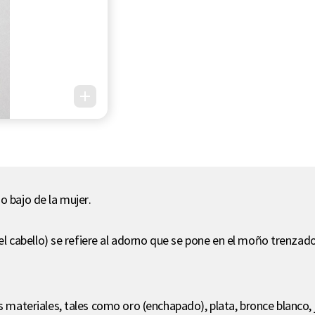
o bajo de la mujer.
 el cabello) se refiere al adorno que se pone en el moño trenzado
os materiales, tales como oro (enchapado), plata, bronce blanco,