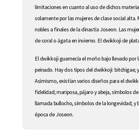
limitaciones en cuanto al uso de dichos materia
solamente por las mujeres de clase social alta. M
nobles a finales de la dinastía Joseon. Las muj
de coral o ágata en invierno. El dwikkoji de pla
El dwikkoji guarnecía el moño bajo llevado por 
peinado. Hay dos tipos del dwikkoji: bitchigae; 
Asimismo, existían varios diseños para el dwikkoj
fidelidad; mariposa, pájaro y abeja, símbolos d
llamada bullocho, símbolos de la longevidad; y b
época de Joseon.