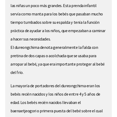
las niñas un poco más grandes. Esta prenda infantil
servía como manta para los bebés que pasaban mucho
tiempo tumbados sobre su espalda y tenía la función
práctica de ayudar a los niños, que empezaban a caminar
a hacer sus necesidades.
El dureongchima denota generalmente la falda con
pretina de dos capas o acolchada que se usaba para
arropar al bebé, ya que era importante proteger al bebé
del frío.
La mayoría de portadores del dureongchima eran los
bebés recién nacidos y los niños de entre 4 y 5 años de
edad. Los bebés recién nacidos llevaban el
baenaetjeogori o primera puesta del bebé sobre el cual