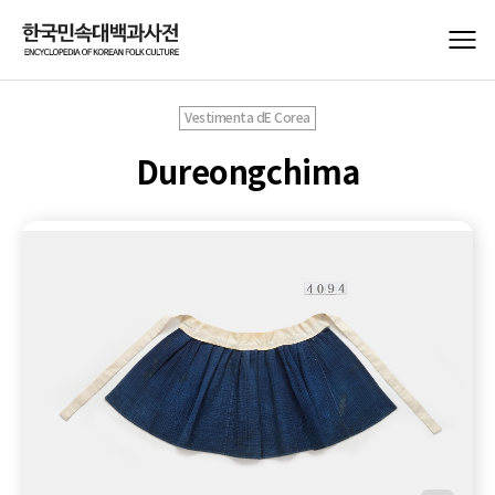
Vestimenta dE Corea
Dureongchima