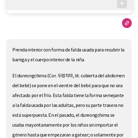
Prenda interior con forma de falda usada para recubrir la
barriga y el cuerpo interior de la niña.
El dureongchima (Cor. 두렁치마, lit. cubierta del abdomen
del bebé) se pone en el vientre del bebé para que no sea
afectado por el frío. Esta falda tiene la forma semejante
a la falda usada por las adultas, pero su parte trasera no
está superpuesta. En el pasado, el dureongchima se
usaba mayoritariamente por los niños sin importar el
género hasta que empezaran a gatear; o solamente por