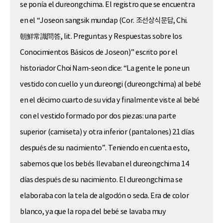
se ponía el dureongchima. El registro que se encuentra
en el “Joseon sangsik mundap (Cor. 조선상식문답, Chi.
朝鮮常識問答, lit. Preguntas y Respuestas sobre los
Conocimientos Básicos de Joseon)” escrito por el
historiador Choi Nam-seon dice: “La gente le pone un
vestido con cuello y un dureongi (dureongchima) al bebé
en el décimo cuarto de su vida y finalmente viste al bebé
con el vestido formado por dos piezas: una parte
superior (camiseta) y otra inferior (pantalones) 21 días
después de su nacimiento”. Teniendo en cuenta esto,
sabemos que los bebés llevaban el dureongchima 14
días después de su nacimiento. El dureongchima se
elaboraba con la tela de algodón o seda. Era de color
blanco, ya que la ropa del bebé se lavaba muy