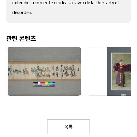
extendió la corriente de ideas a favor de la libertad y el
desorden.
관련 콘텐츠
목록