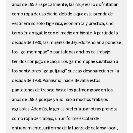
años de 1950. Especialmente, las mujeres lo disfrutaban
como ropa de uso diario, debido a que esta prenda de
vestir era no solo higiénica, económica y práctica, sino
también amigable con el medio ambiente. A partir de la
década de 1930, las mujeres de Jeju-do tendían a ponerse
los “galmomppae” o pantalones anchos de trabajo
teñidos con jugo de caqui. Los galmomppae sustituían a
los pantalones “galguljungi” que casi desaparecían en la
década de 1960. Asimismo, nadie llevaba estos
pantalones de trabajo hasta los galmomppae en los
años de 1980, porque ya no había muchos trabajos
agrícolas. Además, la gente prefería usar otras prendas
como ropa de trabajo, un uniforme escolar de
entrenamiento, uniforme de la fuerza de defensa local,