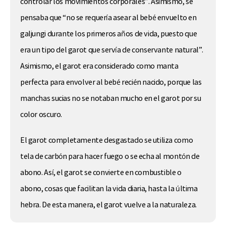
controlar los movimientos corporales”. Asimismo, se
pensaba que “no se requería asear al bebé envuelto en
galjungi durante los primeros años de vida, puesto que
era un tipo del garot que servía de conservante natural”.
Asimismo, el garot era considerado como manta
perfecta para envolver al bebé recién nacido, porque las
manchas sucias no se notaban mucho en el garot por su
color oscuro.
El garot completamente desgastado se utiliza como
tela de carbón para hacer fuego o se echa al montón de
abono. Así, el garot se convierte en combustible o
abono, cosas que facilitan la vida diaria, hasta la última
hebra. De esta manera, el garot vuelve a la naturaleza.