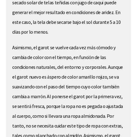
secado solar de telas teñidas con jugo de caqui puede
generar el mejor resultado en condiciones de aridez. En
este caso, la tela debe secarse bajo el sol durante 5 a 10
días por lo menos.
Asimismo, el garot se vuelve cada vez más cómodo y
cambia de color con el tiempo, en función de las
condiciones naturales, del entorno y corporales. Aunque
el garot nuevo es áspero de color amarillo rojizo, se va
suavizando con el paso del tiempo cuyo color también
cambia a marrón. Al ponerse el garot por la primera vez,
se sentirá fresca, porque la ropa no es pegada o ajustada
al cuerpo, como si llevara una ropa almidonada. Por
tanto, no se necesita cuidar este tipo de ropa con extras,
tales como planchado con almidón. Asimismo, el garot