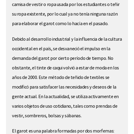
camisa de vestir o ropa usada por los estudiantes o teñir
su ropa existente, por lo cual ya no tenía ninguna razón
para elaborar el garot como lo hacía en el pasado.
Debido al desarrollo industrial y la influencia de la cultura
occidental en el país, se desvaneció el impulso en la
demanda del garot por cierto período de tiempo. No
obstante, el tinte de caqui volvió a estar de moda en los
años de 2000. Este método de teñido de textiles se
modificó para satisfacer las necesidades y deseos de la
gente actual. En la actualidad, se utiliza activamente en
varios objetos de uso cotidiano, tales como prendas de
vestir, sombreros, bolsas y sábanas.
El garot es una palabra formadas por dos morfemas: