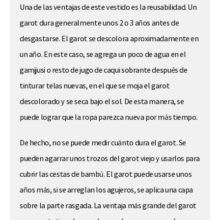
Una de las ventajas de este vestido es la reusabilidad. Un
garot dura generalmente unos 2 o 3 años antes de
desgastarse. El garot se descolora aproximadamente en
un año. En este caso, se agrega un poco de agua en el
gamjjusi o resto de jugo de caqui sobrante después de
tinturar telas nuevas, en el que se moja el garot
descolorado y se seca bajo el sol. De esta manera, se
puede lograr que la ropa parezca nueva por más tiempo.
De hecho, no se puede medir cuánto dura el garot. Se
pueden agarrar unos trozos del garot viejo y usarlos para
cubrir las cestas de bambú. El garot puede usarse unos
años más, si se arreglan los agujeros, se aplica una capa
sobre la parte rasgada. La ventaja más grande del garot