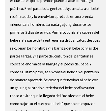
es que este tipo de prendas puede usarse como algo
práctico. En el pasado, la gente de Jeju aseaba a un bebé
recién nacido y lo envolvían apretado en una prenda
inferior para hombres llamada galjungi durante los
primeros 3 días de su vida. Primero, ponían la cabeza del
bebé en la parte de la entrepierna del pantalón, después
se cubrían los hombros y la barriga del bebé con las dos
partes largas, y la parte del cinturón del pantalón se
colocaba encima de la barriga y el pecho del bebé. Y
como el último paso, se envolvía al bebé en el pantalón
de manera apretada. Se creía que “envolver al bebé con
un galjungi ajustado alrededor del bebé podía ayudar
tanto a evitar que la llegada del frío afectara al bebé
como a ajustar el cuerpo del bebé que no era capaz de