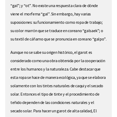
“gal”; y “ot”. No existe una respuesta clara de dónde
viene el morfema “gal”. Sin embargo, hay varias
suposiciones: su funcionamiento como ropa de trabajo;
su color marrón que se traduce en coreano “galsaek”; o
su textil de cáñamo que se pronuncia en coreano “galpo”.
Aunque no se sabe su origen histórico, el garot es
considerado como una obra obtenida por la cooperación
entre los humanos y la naturaleza. Cabe destacar que
esta ropa se hace de manera ecológica, ya que se elabora
solamente con los tintes naturales de caqui y el secado
solar. Entonces el tipo de tinte y el procedimiento de
teñido dependen de las condiciones naturales y el
secado solar. Para hacer un garot de alta calidad, El