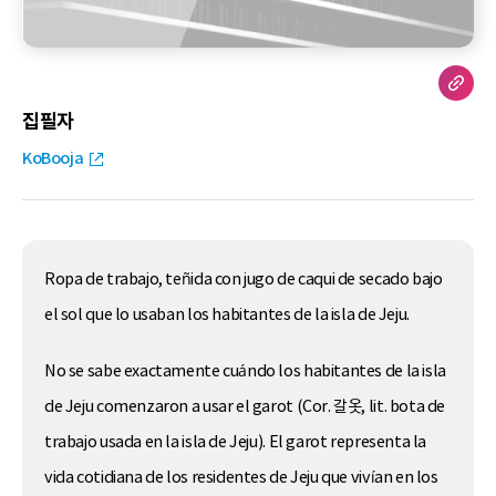
집필자
KoBooja
Ropa de trabajo, teñida con jugo de caqui de secado bajo
el sol que lo usaban los habitantes de la isla de Jeju.
No se sabe exactamente cuándo los habitantes de la isla
de Jeju comenzaron a usar el garot (Cor. 갈옷, lit. bota de
trabajo usada en la isla de Jeju). El garot representa la
vida cotidiana de los residentes de Jeju que vivían en los