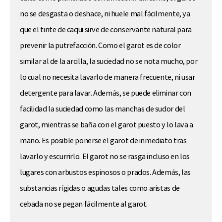
no se desgasta o deshace, ni huele mal fácilmente, ya
que el tinte de caqui sirve de conservante natural para
prevenir la putrefacción. Como el garot es de color
similar al de la arcilla, la suciedad no se nota mucho, por
lo cual no necesita lavarlo de manera frecuente, ni usar
detergente para lavar. Además, se puede eliminar con
facilidad la suciedad como las manchas de sudor del
garot, mientras se baña con el garot puesto y lo lava a
mano. Es posible ponerse el garot de inmediato tras
lavarlo y escurrirlo. El garot no se rasga incluso en los
lugares con arbustos espinosos o prados. Además, las
substancias rígidas o agudas tales como aristas de
cebada no se pegan fácilmente al garot.