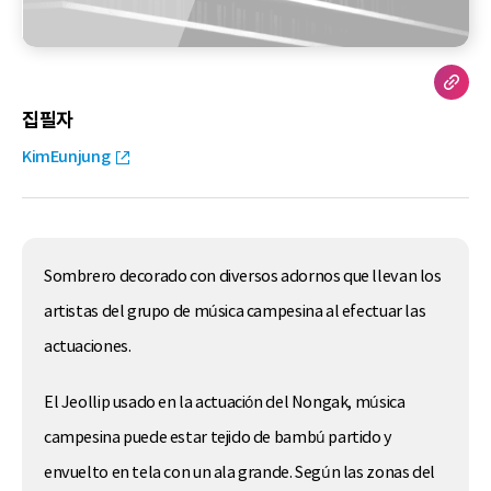
집필자
KimEunjung
Sombrero decorado con diversos adornos que llevan los
artistas del grupo de música campesina al efectuar las
actuaciones.
El Jeollip usado en la actuación del Nongak, música
campesina puede estar tejido de bambú partido y
envuelto en tela con un ala grande. Según las zonas del