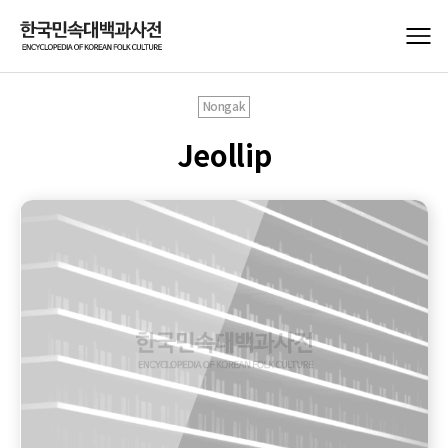
Nongak
Jeollip