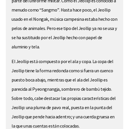
parte del uniforme militar. Como el Jeollip es conocido a
menudo como “Sangmo”. Hasta hace poco, el Jeollip
usado en el Nongak, música campesina estaba hecho con
pelos de animales. Pero ese tipo del Jeollip ya no se usa y
se ha sustituido por el Jeollip hecho con papel de
aluminio y tela.
El Jeollip está compuesto por el ala y copa. La copa del
Jeollip tiene la forma redonda como si fuera un cuenco
puesto boca abajo, mientras que el ala del Jeollip es
parecida al Pyeongnangja, sombrero de bambú tejido.
Sobre todo, cabe destacar las propias características del
Jeollip: una pluma de pavo real, puesta en la punta del
Jeollip que pende hacia adentro; y una cuerda gruesa en
la que unas cuentas están colocadas.