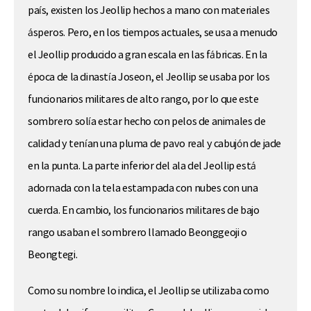
país, existen los Jeollip hechos a mano con materiales
ásperos. Pero, en los tiempos actuales, se usa a menudo
el Jeollip producido a gran escala en las fábricas. En la
época de la dinastía Joseon, el Jeollip se usaba por los
funcionarios militares de alto rango, por lo que este
sombrero solía estar hecho con pelos de animales de
calidad y tenían una pluma de pavo real y cabujón de jade
en la punta. La parte inferior del ala del Jeollip está
adornada con la tela estampada con nubes con una
cuerda. En cambio, los funcionarios militares de bajo
rango usaban el sombrero llamado Beonggeoji o
Beongtegi.
Como su nombre lo indica, el Jeollip se utilizaba como