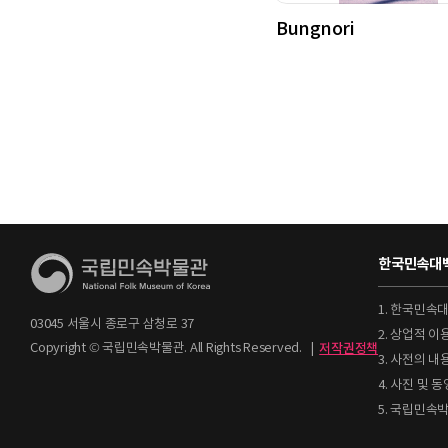
Bungnori
한국민속대백
1. 한국민속
03045 서울시 종로구 삼청로 37
2. 상업적 
Copyright © 국립민속박물관. All Rights Reserved.
|
저작권정책
3. 사전의 내
4. 사진 및
5. 국립민속