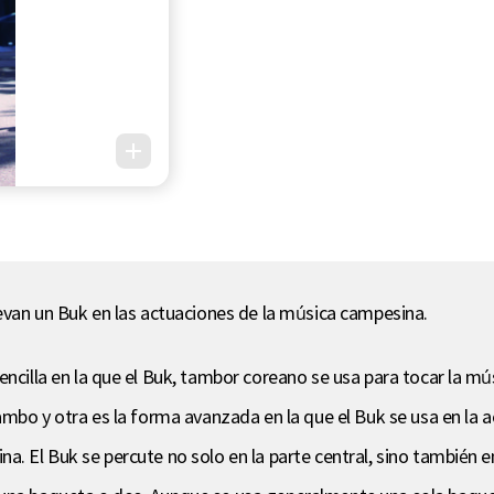
levan un Buk en las actuaciones de la música campesina.
sencilla en la que el Buk, tambor coreano se usa para tocar la 
cambo y otra es la forma avanzada en la que el Buk se usa en la
a. El Buk se percute no solo en la parte central, sino también e