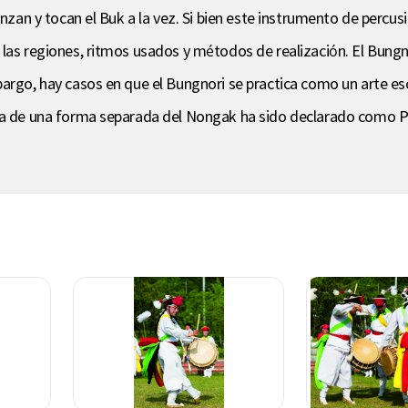
anzan y tocan el Buk a la vez. Si bien este instrumento de percusi
 las regiones, ritmos usados y métodos de realización. El Bung
bargo, hay casos en que el Bungnori se practica como un arte e
za de una forma separada del Nongak ha sido declarado como Pat