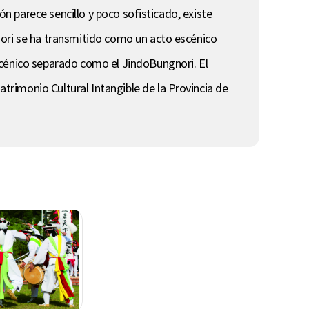
ón parece sencillo y poco sofisticado, existe
nori se ha transmitido como un acto escénico
scénico separado como el JindoBungnori. El
rimonio Cultural Intangible de la Provincia de