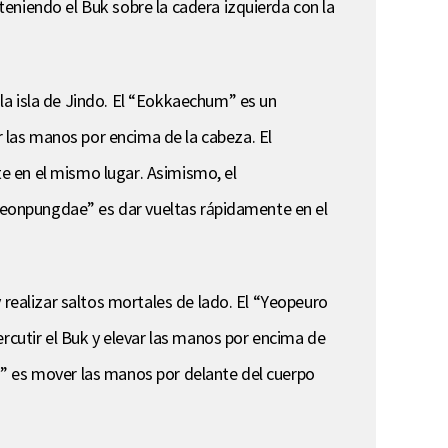
eniendo el Buk sobre la cadera izquierda con la
la isla de Jindo. El “Eokkaechum” es un
 las manos por encima de la cabeza. El
e en el mismo lugar. Asimismo, el
“Yeonpungdae” es dar vueltas rápidamente en el
 realizar saltos mortales de lado. El “Yeopeuro
ercutir el Buk y elevar las manos por encima de
agi” es mover las manos por delante del cuerpo