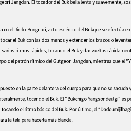
eori Jangdan. El tocador del Buk baila lenta y suavemente, sost
 en el Jindo Bungnori, acto escénico del Bukque se efectúa en 
car el Buk con las dos manos y extender los brazos o levantar
arios ritmos rápidos, tocando el Buk y dar vueltas rápidament
iempo del patrón rítmico del Gutgeori Jangdan, mientras que el 
 puesto en la parte delantera del cuerpo para que no se sacuda y
 lateralmente, tocando el Buk. El “Bukchigo Yangsondeulgi” es p
ag, tocando el ritmo básico del Buk. Por último, el “Dadeumijilh
ara la tela para hacerla más blanda.