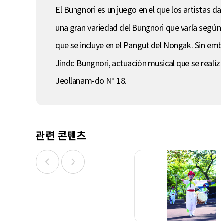
El Bungnori es un juego en el que los artistas d
una gran variedad del Bungnori que varía según
que se incluye en el Pangut del Nongak. Sin em
Jindo Bungnori, actuación musical que se reali
Jeollanam-do N° 18.
관련 콘텐츠