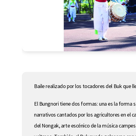
Baile realizado por los tocadores del Buk que l
El Bungnori tiene dos formas: una es la forma 
narrativos cantados por los agricultores en el 
del Nongak, arte escénico de la música campesin