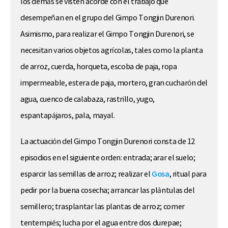
los demás se visten acorde con el trabajo que
desempeñan en el grupo del Gimpo Tongjin Durenori.
Asimismo, para realizar el Gimpo Tongjin Durenori, se
necesitan varios objetos agrícolas, tales como la planta
de arroz, cuerda, horqueta, escoba de paja, ropa
impermeable, estera de paja, mortero, gran cucharón del
agua, cuenco de calabaza, rastrillo, yugo,
espantapájaros, pala, mayal.
La actuación del Gimpo Tongjin Durenori consta de 12
episodios en el siguiente orden: entrada; arar el suelo;
esparcir las semillas de arroz; realizar el
Gosa
, ritual para
pedir por la buena cosecha; arrancar las plántulas del
semillero; trasplantar las plantas de arroz; comer
tentempiés; lucha por el agua entre dos durepae;