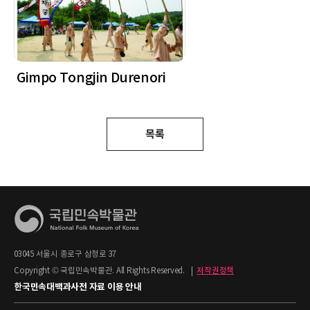
Gimpo Tongjin Durenori
목록
03045 서울시 종로구 삼청로 37
Copyright © 국립민속박물관. All Rights Reserved.
|
저작권정책
한국민속대백과사전 자료 이용 안내