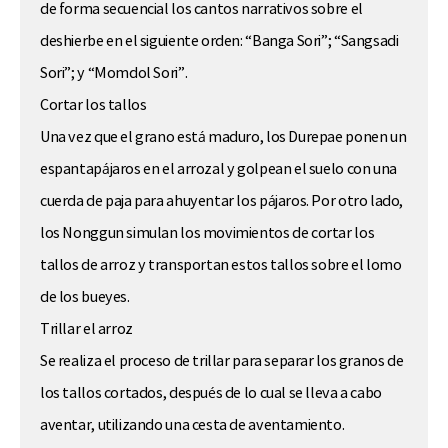
de forma secuencial los cantos narrativos sobre el
deshierbe en el siguiente orden: “Banga Sori”; “Sangsadi
Sori”; y “Momdol Sori”.
Cortar los tallos
Una vez que el grano está maduro, los Durepae ponen un
espantapájaros en el arrozal y golpean el suelo con una
cuerda de paja para ahuyentar los pájaros. Por otro lado,
los Nonggun simulan los movimientos de cortar los
tallos de arroz y transportan estos tallos sobre el lomo
de los bueyes.
Trillar el arroz
Se realiza el proceso de trillar para separar los granos de
los tallos cortados, después de lo cual se lleva a cabo
aventar, utilizando una cesta de aventamiento.