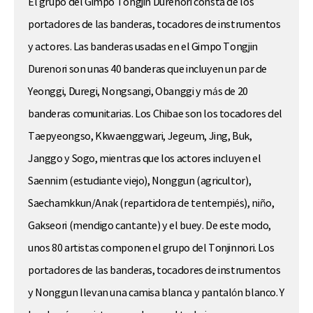
El grupo del Gimpo Tongjin Durenori consta de los
portadores de las banderas, tocadores de instrumentos
y actores. Las banderas usadas en el Gimpo Tongjin
Durenori son unas 40 banderas que incluyen un par de
Yeonggi, Duregi, Nongsangi, Obanggi y más de 20
banderas comunitarias. Los Chibae son los tocadores del
Taepyeongso, Kkwaenggwari, Jegeum, Jing, Buk,
Janggo y Sogo, mientras que los actores incluyen el
Saennim (estudiante viejo), Nonggun (agricultor),
Saechamkkun/Anak (repartidora de tentempiés), niño,
Gakseori (mendigo cantante) y el buey. De este modo,
unos 80 artistas componen el grupo del Tonjinnori. Los
portadores de las banderas, tocadores de instrumentos
y Nonggun llevan una camisa blanca y pantalón blanco. Y