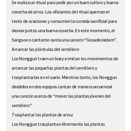
Se realiza un ritual para pedir por un buen cultivo y buena
cosecha de arroz. Los oficiantes del ritual queman el
texto de oraciones y consumen la comida sacrificial para
desear juntos una buena cosecha. En este momento, el
Sangsoe o cantante canta una canción “Gosadeokdam”.
Arrancar las plántulas del semillero
Los Nonggun traen un buey e imitan los movimientos de
arrancar las pequeñas plantas del semillero y
trasplantarlas en el suelo. Mientras tanto, los Nonggun
divididos en dos equipos cantan de manera secuencial
una canción acerca de “mover las plantas jóvenes del
semillero”.
Trasplantar las plantas de arroz
Los Nonggun trasplantan libremente las plantas