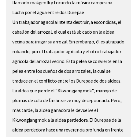
llamado makgeolli y tocando la música campesina.
Lucha por el agua entre dos Durepae
Un trabajador agrícola intenta destruir, a escondidas, el
caballón del arrozal, el cual está ubicado en la aldea
vecina para irrigar su arrozal. Sin embargo, él es atrapado
robando, por el trabajador agrícola y el otro trabajador
agrícola del arrozal vecino. Esta pelea se convierte en la
pelea entre los dueños de dos arrozales, la cual se
traduce en el conflicto entre los Durepae de dos aldeas.
La aldea que pierde el “Kkwongjangmok”, manojo de
plumas de cola de faisán se ve muy decepcionado. Pero,
más tarde, la aldea ganadora le devuelve el
Kkwongjangmok a la aldea perdedora. El Durepae de la
aldea perdedora hace una reverencia profunda en frente