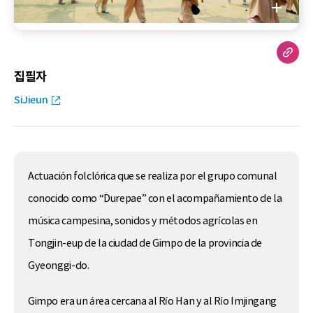
집필자
SiJieun
Actuación folclórica que se realiza por el grupo comunal
conocido como “Durepae” con el acompañamiento de la
música campesina, sonidos y métodos agrícolas en
Tongjin-eup de la ciudad de Gimpo de la provincia de
Gyeonggi-do.
Gimpo era un área cercana al Río Han y al Río Imjingang