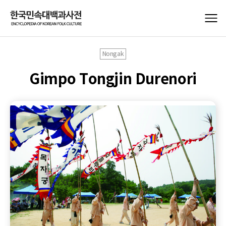
Nongak
Gimpo Tongjin Durenori