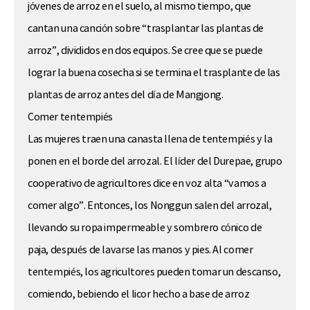
jóvenes de arroz en el suelo, al mismo tiempo, que
cantan una canción sobre “trasplantar las plantas de
arroz”, divididos en dos equipos. Se cree que se puede
lograr la buena cosecha si se termina el trasplante de las
plantas de arroz antes del día de
Mangjong
.
Comer tentempiés
Las mujeres traen una canasta llena de tentempiés y la
ponen en el borde del arrozal. El líder del Durepae, grupo
cooperativo de agricultores dice en voz alta “vamos a
comer algo”. Entonces, los Nonggun salen del arrozal,
llevando su ropa impermeable y sombrero cónico de
paja, después de lavarse las manos y pies. Al comer
tentempiés, los agricultores pueden tomar un descanso,
comiendo, bebiendo el licor hecho a base de arroz