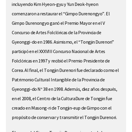
incluyendo Kim Hyeon-gyu y Yun Deok-hyeon
comenzaron a restaurar el “Gimpo Durenongyo”. El
Gimpo Durenongyo ganó el Premio Mayor en el V
Concurso de Artes Folclóricas de la Provincia de
Gyeonggi-do en 1986. Asimismo, el “Tongjin Durenori”
participó en el XXXVIII Concurso Nacional de Artes
Folclóricas en 1997 y recibió el Premio Presidente de
Corea. Al final, el Tongjin Durenori fue declarado como el
Patrimonio Cultural Intangible de la Provincia de
Gyeonggi-do N° 38 en 1998. Además, diez años después,
en el 2008, el Centro de la CulturaDure de Tongjin fue
creado en Masong-ri de Tongjin-eup de Gimpo con el
propósito de conservar y transmitir el Tongjin Durenori.