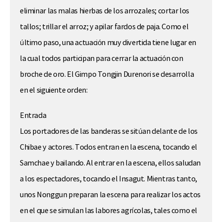
eliminar las malas hierbas de los arrozales; cortar los
tallos; trillar el arroz; y apilar fardos de paja. Como el
último paso, una actuación muy divertida tiene lugar en
la cual todos participan para cerrar la actuación con
broche de oro. El Gimpo Tongjin Durenori se desarrolla
en el siguiente orden:
Entrada
Los portadores de las banderas se sitúan delante de los
Chibae y actores. Todos entran en la escena, tocando el
Samchae y bailando. Al entrar en la escena, ellos saludan
a los espectadores, tocando el Insagut. Mientras tanto,
unos Nonggun preparan la escena para realizar los actos
en el que se simulan las labores agrícolas, tales como el