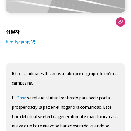
집필자
KimHyejung
Ritos sacrificiales llevados a cabo por el grupo de música
campesina.
El
Gosa
se refiere al ritual realizado para pedir por la
prosperidad y la paz en el hogar o la comunidad. Este
tipo del ritual se efectúa generalmente cuando una casa
nueva o un bote nuevo se han construido; cuando se