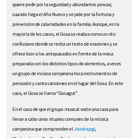
quiere pedir por la seguridad y abundantes pescas;
cuando llega el Año Nuevo y se pide por la fortuna y
prevención de calamidades en la familia. Aunque, en la
mayoría de los casos, el Gosa se realiza como un rito
confuciano donde se recita un texto de oraciones y se
ofrece licor a los antepasados en frente de la mesa
preparada con los distintos tipos de alimentos, a veces
un grupo de música campesina toca instrumentos de
percusión y canta canciones en el lugar del Gosa. En este
caso, el Gosa se llama “Gosagut”.
En el caso de que el grupo musical visite una casa para
llevar a cabo unos rituales comunes de la música
campesina que comprenden el
Jisinbapgi
,