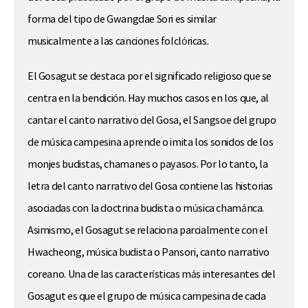
forma del tipo de Gwangdae Sori es similar
musicalmente a las canciones folclóricas.
El Gosagut se destaca por el significado religioso que se
centra en la bendición. Hay muchos casos en los que, al
cantar el canto narrativo del Gosa, el Sangsoe del grupo
de música campesina aprende o imita los sonidos de los
monjes budistas, chamanes o payasos. Por lo tanto, la
letra del canto narrativo del Gosa contiene las historias
asociadas con la doctrina budista o música chamánca.
Asimismo, el Gosagut se relaciona parcialmente con el
Hwacheong, música budista o Pansori, canto narrativo
coreano. Una de las características más interesantes del
Gosagut es que el grupo de música campesina de cada