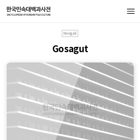
Nongak
Gosagut