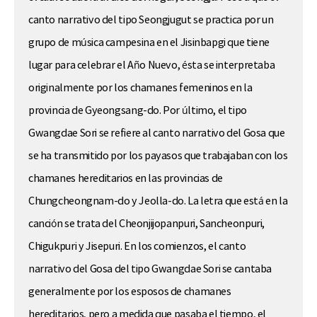
canto narrativo del tipo Seongjugut se practica por un
grupo de música campesina en el Jisinbapgi que tiene
lugar para celebrar el Año Nuevo, ésta se interpretaba
originalmente por los chamanes femeninos en la
provincia de Gyeongsang-do. Por último, el tipo
Gwangdae Sori se refiere al canto narrativo del Gosa que
se ha transmitido por los payasos que trabajaban con los
chamanes hereditarios en las provincias de
Chungcheongnam-do y Jeolla-do. La letra que está en la
canción se trata del Cheonjijopanpuri, Sancheonpuri,
Chigukpuri y Jisepuri. En los comienzos, el canto
narrativo del Gosa del tipo Gwangdae Sori se cantaba
generalmente por los esposos de chamanes
hereditarios, pero a medida que pasaba el tiempo, el