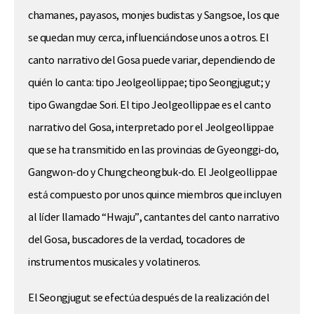
chamanes, payasos, monjes budistas y Sangsoe, los que
se quedan muy cerca, influenciándose unos a otros. El
canto narrativo del Gosa puede variar, dependiendo de
quién lo canta: tipo Jeolgeollippae; tipo Seongjugut; y
tipo Gwangdae Sori. El tipo Jeolgeollippae es el canto
narrativo del Gosa, interpretado por el Jeolgeollippae
que se ha transmitido en las provincias de Gyeonggi-do,
Gangwon-do y Chungcheongbuk-do. El Jeolgeollippae
está compuesto por unos quince miembros que incluyen
al líder llamado “Hwaju”, cantantes del canto narrativo
del Gosa, buscadores de la verdad, tocadores de
instrumentos musicales y volatineros.
El Seongjugut se efectúa después de la realización del