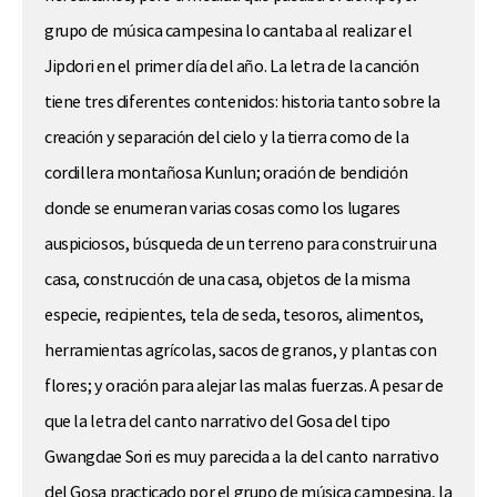
grupo de música campesina lo cantaba al realizar el
Jipdori en el primer día del año. La letra de la canción
tiene tres diferentes contenidos: historia tanto sobre la
creación y separación del cielo y la tierra como de la
cordillera montañosa Kunlun; oración de bendición
donde se enumeran varias cosas como los lugares
auspiciosos, búsqueda de un terreno para construir una
casa, construcción de una casa, objetos de la misma
especie, recipientes, tela de seda, tesoros, alimentos,
herramientas agrícolas, sacos de granos, y plantas con
flores; y oración para alejar las malas fuerzas. A pesar de
que la letra del canto narrativo del Gosa del tipo
Gwangdae Sori es muy parecida a la del canto narrativo
del Gosa practicado por el grupo de música campesina, la