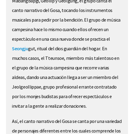
Madangbapgi, Geollip y Geolgung, el grupo canta el
canto narrativo del Gosa, tocando los instrumentos
musicales para pedir por la bendición. El grupo de música
campesina hace lo mismo cuando ellos ofrecen un
espectáculo en una casa nueva donde se practica el
Seongju
gut, ritual del dios guardián del hogar. En
muchos casos, el Tteunsoe, miembro más talentoso en
el grupo de la música campesina que recorre varias
aldeas, dando una actuación llega a ser un miembro del
Jeolgeollippae, grupo profesional errante contratado
por los monjes budistas para ofrecer espectáculos e
invitar a la gente a realizar donaciones.
Así, el canto narrativo del Gosa se canta por una variedad
de personajes diferentes entre los cuales comprende los