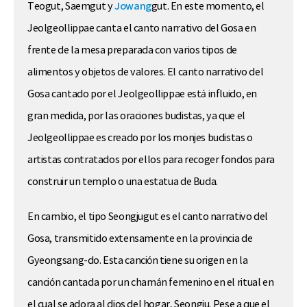
Teogut, Saemgut y
Jowang
gut. En este momento, el
Jeolgeollippae canta el canto narrativo del Gosa en
frente de la mesa preparada con varios tipos de
alimentos y objetos de valores. El canto narrativo del
Gosa cantado por el Jeolgeollippae está influido, en
gran medida, por las oraciones budistas, ya que el
Jeolgeollippae es creado por los monjes budistas o
artistas contratados por ellos para recoger fondos para
construir un templo o una estatua de Buda.
En cambio, el tipo Seongjugut es el canto narrativo del
Gosa, transmitido extensamente en la provincia de
Gyeongsang-do. Esta canción tiene su origen en la
canción cantada por un chamán femenino en el ritual en
el cual se adora al dios del hogar, Seongju. Pese a que el