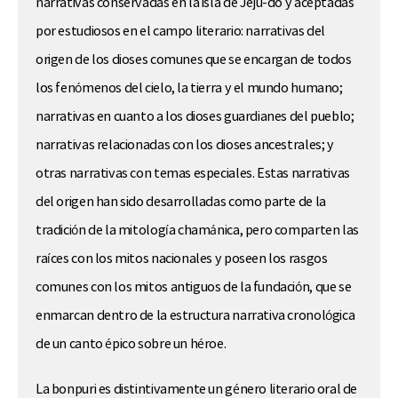
narrativas conservadas en la isla de Jeju-do y aceptadas
por estudiosos en el campo literario: narrativas del
origen de los dioses comunes que se encargan de todos
los fenómenos del cielo, la tierra y el mundo humano;
narrativas en cuanto a los dioses guardianes del pueblo;
narrativas relacionadas con los dioses ancestrales; y
otras narrativas con temas especiales. Estas narrativas
del origen han sido desarrolladas como parte de la
tradición de la mitología chamánica, pero comparten las
raíces con los mitos nacionales y poseen los rasgos
comunes con los mitos antiguos de la fundación, que se
enmarcan dentro de la estructura narrativa cronológica
de un canto épico sobre un héroe.
La bonpuri es distintivamente un género literario oral de