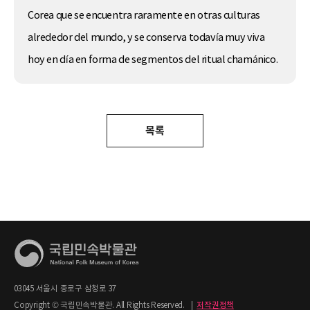
Corea que se encuentra raramente en otras culturas
alrededor del mundo, y se conserva todavía muy viva
hoy en día en forma de segmentos del ritual chamánico.
목록
03045 서울시 종로구 삼청로 37
Copyright © 국립민속박물관. All Rights Reserved.
|
저작권정책