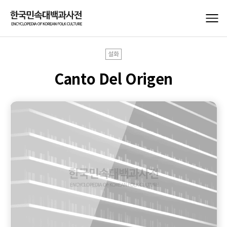
설화
Canto Del Origen