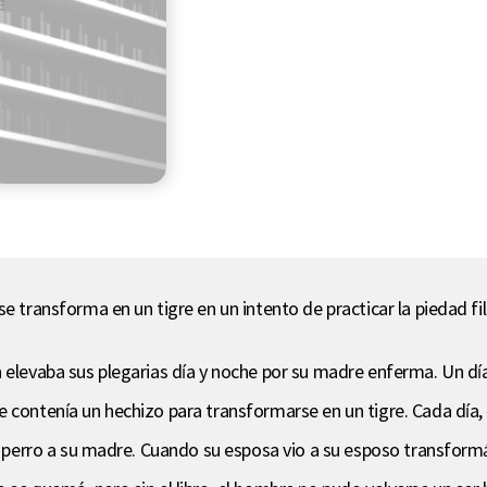
e transforma en un tigre en un intento de practicar la piedad fili
 elevaba sus plegarias día y noche por su madre enferma. Un día,
 contenía un hechizo para transformarse en un tigre. Cada día, é
l perro a su madre. Cuando su esposa vio a su esposo transformán