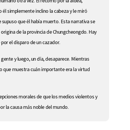
 humano otra vez. Él recorrió por la aldea,
 él simplemente inclino la cabeza y le miró
e supuso que él había muerto. Esta narrativa se
se origina de la provincia de Chungcheongdo. Hay
 por el disparo de un cazador.
 gente y luego, un día, desaparece. Mientras
l, lo que muestra cuán importante era la virtud
rcepciones morales de que los medios violentos y
 por la causa más noble del mundo.