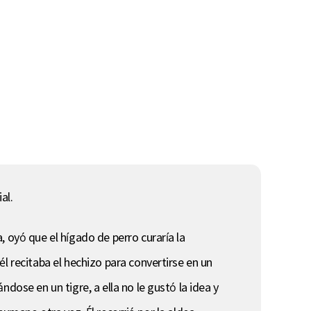
al.
 oyó que el hígado de perro curaría la
l recitaba el hechizo para convertirse en un
dose en un tigre, a ella no le gustó la idea y