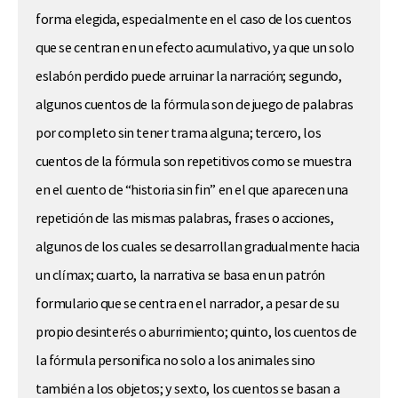
forma elegida, especialmente en el caso de los cuentos
que se centran en un efecto acumulativo, ya que un solo
eslabón perdido puede arruinar la narración; segundo,
algunos cuentos de la fórmula son de juego de palabras
por completo sin tener trama alguna; tercero, los
cuentos de la fórmula son repetitivos como se muestra
en el cuento de “historia sin fin” en el que aparecen una
repetición de las mismas palabras, frases o acciones,
algunos de los cuales se desarrollan gradualmente hacia
un clímax; cuarto, la narrativa se basa en un patrón
formulario que se centra en el narrador, a pesar de su
propio desinterés o aburrimiento; quinto, los cuentos de
la fórmula personifica no solo a los animales sino
también a los objetos; y sexto, los cuentos se basan a