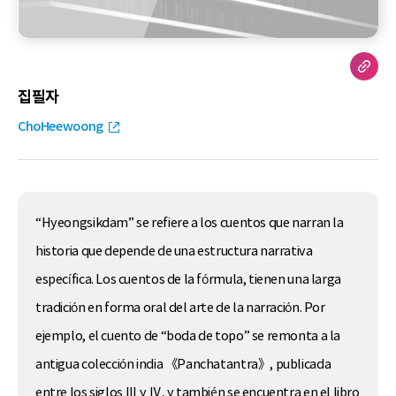
집필자
ChoHeewoong
“Hyeongsikdam” se refiere a los cuentos que narran la
historia que depende de una estructura narrativa
específica. Los cuentos de la fórmula, tienen una larga
tradición en forma oral del arte de la narración. Por
ejemplo, el cuento de “boda de topo” se remonta a la
antigua colección india 《Panchatantra》, publicada
entre los siglos Ⅲ y Ⅳ, y también se encuentra en el libro