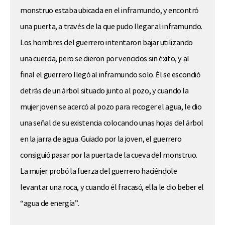
monstruo estaba ubicada en el inframundo, y encontró
una puerta, a través de la que pudo llegar al inframundo.
Los hombres del guerrero intentaron bajar utilizando
una cuerda, pero se dieron por vencidos sin éxito, y al
final el guerrero llegó al inframundo solo. Él se escondió
detrás de un árbol situado junto al pozo, y cuando la
mujer joven se acercó al pozo para recoger el agua, le dio
una señal de su existencia colocando unas hojas del árbol
en la jarra de agua. Guiado por la joven, el guerrero
consiguió pasar por la puerta de la cueva del monstruo.
La mujer probó la fuerza del guerrero haciéndole
levantar una roca, y cuando él fracasó, ella le dio beber el
“agua de energía”.