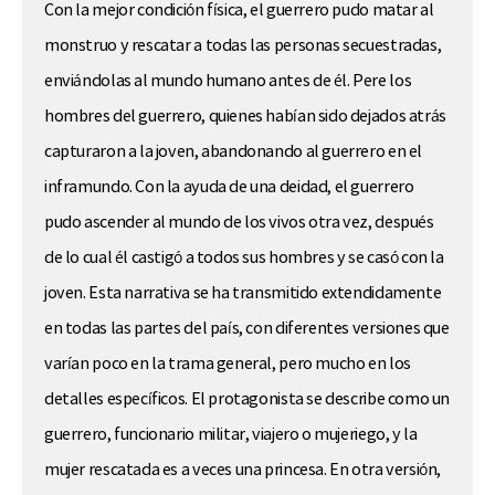
Con la mejor condición física, el guerrero pudo matar al
monstruo y rescatar a todas las personas secuestradas,
enviándolas al mundo humano antes de él. Pere los
hombres del guerrero, quienes habían sido dejados atrás
capturaron a la joven, abandonando al guerrero en el
inframundo. Con la ayuda de una deidad, el guerrero
pudo ascender al mundo de los vivos otra vez, después
de lo cual él castigó a todos sus hombres y se casó con la
joven. Esta narrativa se ha transmitido extendidamente
en todas las partes del país, con diferentes versiones que
varían poco en la trama general, pero mucho en los
detalles específicos. El protagonista se describe como un
guerrero, funcionario militar, viajero o mujeriego, y la
mujer rescatada es a veces una princesa. En otra versión,