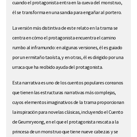
cuando el protagonista entra en la cueva del monstruo,
él se transforma en una sandia para engañar al portero.
La versión más distintiva de este relato en la trama se
centra en cómo el protagonista encuentra el camino
rumbo al inframundo: en algunas versiones, él es guiado
por un ermitaño taoísta, y en otras, él es dirigido por una
urraca que ha recibido ayuda del protagonista.
Esta narrativa es uno de los cuentos populares coreanos
que tienen las estructuras narrativas más complejas,
cuyos elementos imaginativos de la trama proporcionan
la inspiración para novelas clásicas, incluyendo el Cuento
de Geumryeong, en el que el protagonista rescata a la
princesa de un monstruo que tiene nueve cabezas y se