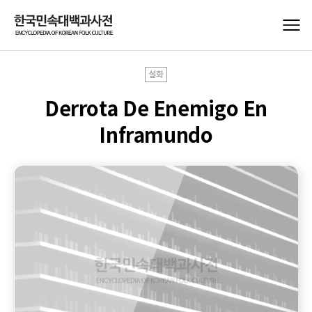
설화
Derrota De Enemigo En
Inframundo