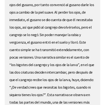
ojos del gusano, por tanto convenció al gusano darle los
ojos a cambio de la piel suave. Al perder los ojos, de
inmediato, el gusano se dio cuenta de que él necesitaba
los ojos, así que pidió al cangrejo devolvérselos, pero el
cangrejo se lo negó. Sin poder manejar la rabia y
vergüenza, el gusano entró en el suelo y lloró. Este
cuento simple se ha transmitió extendidamente, con
pocas versiones. Una narrativa similar es el cuento de
“los bigotes del cangrejo y los ojos de la larva”, en el que
las dos criaturas deciden intercambiar, pero después de
que el cangrejo recibe los ojos de la larva, huye, diciendo:
“¿De verdad crees que necesitas los bigotes, cuando ni
siquiera tienes los ojos?”. Esta narrativa se observa en
todas las partes del mundo, una de las versiones más