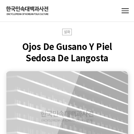
설화
Ojos De Gusano Y Piel
Sedosa De Langosta