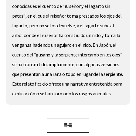
conocidas es el cuento de “ruiseñor y el lagarto sin
patas”, en el que el ruiseñor toma prestados los ojos del
lagarto, pero no se los devuelve, y el lagarto sube al
árbol donde el ruiseñor ha construido un nido y toma la
venganza haciendo un agujero en el nido. En Japón, el
cuento del “gusano y la serpiente intercambien los ojos”
se ha transmitido ampliamente, con algunas versiones
que presentan a una rana o topo en lugar de la serpiente.
Este relato ficticio ofrece una narrativa entretenida para
explicar cómo se han formado los rasgos animales.
목록