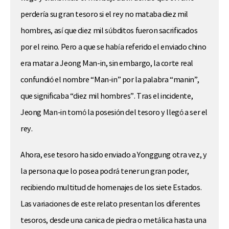
perdería su gran tesoro si el rey no mataba diez mil
hombres, así que diez mil súbditos fueron sacrificados
por el reino. Pero a que se había referido el enviado chino
era matar a Jeong Man-in, sin embargo, la corte real
confundió el nombre “Man-in” por la palabra “manin”,
que significaba “diez mil hombres”. Tras el incidente,
Jeong Man-in tomó la posesión del tesoro y llegó a ser el
rey.
Ahora, ese tesoro ha sido enviado a Yonggung otra vez, y
la persona que lo posea podrá tener un gran poder,
recibiendo multitud de homenajes de los siete Estados.
Las variaciones de este relato presentan los diferentes
tesoros, desde una canica de piedra o metálica hasta una