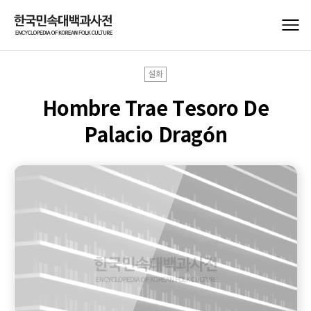
설화
Hombre Trae Tesoro De
Palacio Dragón