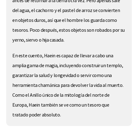
antes de retornar a la tierra otra vez. Pero apenas sale
del agua, el cachorro y el pastel de arroz se convierten
en objetos duros, así que el hombre los guarda como
tesoros. Poco después, estos objetos son robados por su
yerno, siervo o hija casada.
En este cuento, Haein es capaz de llevar a cabo una
amplia gama de magia, incluyendo construir un templo,
garantizar la salud y longevidad o servir como una
herramienta chamánica para devolver la vida al muerto.
Como el Anillo único de la mitología del norte de
Europa, Haein también se ve como un tesoro que
tratado poder absoluto.