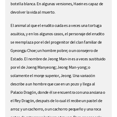
botella blanca. En algunas versiones, Haein es capaz de
devolver la vida al muerto.
El animal al que el erudito cuida es a veces una tortuga
acuática, y en los algunos casos, el personaje del erudito
se reemplaza por el del progenitor del clan familiar de
Gyeongju Choe; un hombre pobre; o un consejero de
Estado. El nombre de Jeong Man-in es a veces sustituido
por el de Joeng Manyeong; Jeong Man-yong; o
solamente el monje superior, Jeong. Una variación
describe a un hombre que cae en un pozo y llega al
Palacio Dragón, donde él se encuentra con una anciana o
el Rey Dragón, después de lo cual él recibe un pastel de
arroz y un cachorro, o un cachorro pequeño y una roca