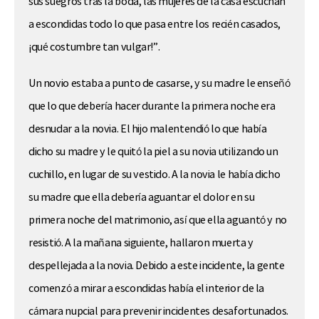
sus suegros tras la boda, las mujeres de la casa escuchan
a escondidas todo lo que pasa entre los recién casados,
¡qué costumbre tan vulgar!”.
Un novio estaba a punto de casarse, y su madre le enseñó
que lo que debería hacer durante la primera noche era
desnudar a la novia. El hijo malentendió lo que había
dicho su madre y le quitó la piel a su novia utilizando un
cuchillo, en lugar de su vestido. A la novia le había dicho
su madre que ella debería aguantar el dolor en su
primera noche del matrimonio, así que ella aguantó y no
resistió. A la mañana siguiente, hallaron muerta y
despellejada a la novia. Debido a este incidente, la gente
comenzó a mirar a escondidas había el interior de la
cámara nupcial para prevenir incidentes desafortunados.