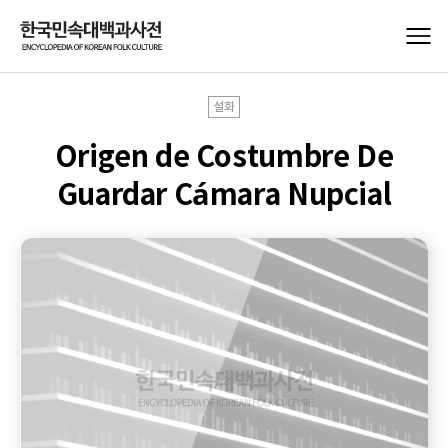
설화
Origen de Costumbre De
Guardar Cámara Nupcial