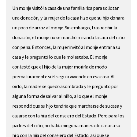
Un monje visitó la casa de una familia rica para solicitar
una donación, y la mujer de la casa hizo que su hijo donara
un poco de arroz al monje. Sin embargo, tras recibir la
donación, el monje no se marchó mirando la cara del niño
con pena. Entonces, la mujer invitó al monje entrar a su
casa y le preguntó lo que le molestaba. El monje
contestó que el hijo de la mujer moriría de modo
prematuramente si él seguía viviendo en esa casa. Al
oírlo, la madre se quedó asombrada y le preguntó por
alguna forma de salvar al niño, a lo que el monje
respondió que su hijo tendría que marcharse de su casa y
casarse con la hija del consejero del Estado. Pero para los
padres del niño, no había ninguna manera de casar a su
hijo con la hija del consejero del Estado, así que se