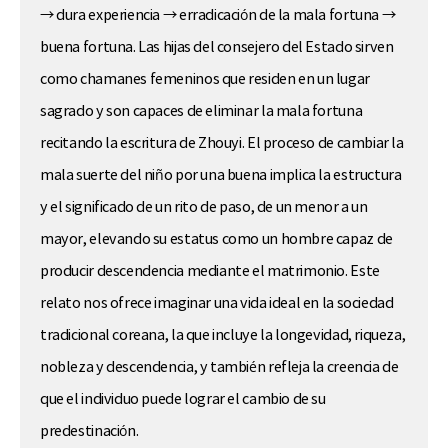
→ dura experiencia → erradicación de la mala fortuna →
buena fortuna. Las hijas del consejero del Estado sirven
como chamanes femeninos que residen en un lugar
sagrado y son capaces de eliminar la mala fortuna
recitando la escritura de Zhouyi. El proceso de cambiar la
mala suerte del niño por una buena implica la estructura
y el significado de un rito de paso, de un menor a un
mayor, elevando su estatus como un hombre capaz de
producir descendencia mediante el matrimonio. Este
relato nos ofrece imaginar una vida ideal en la sociedad
tradicional coreana, la que incluye la longevidad, riqueza,
nobleza y descendencia, y también refleja la creencia de
que el individuo puede lograr el cambio de su
predestinación.