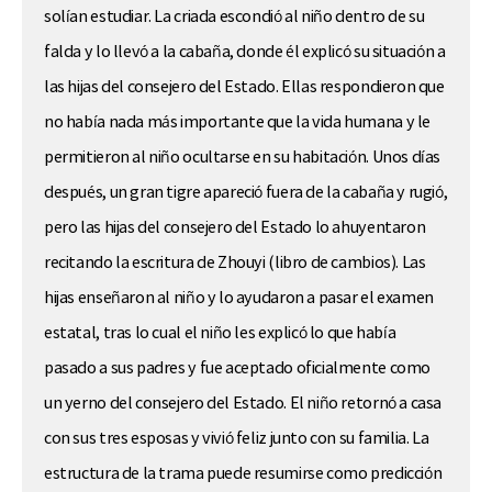
solían estudiar. La criada escondió al niño dentro de su
falda y lo llevó a la cabaña, donde él explicó su situación a
las hijas del consejero del Estado. Ellas respondieron que
no había nada más importante que la vida humana y le
permitieron al niño ocultarse en su habitación. Unos días
después, un gran tigre apareció fuera de la cabaña y rugió,
pero las hijas del consejero del Estado lo ahuyentaron
recitando la escritura de Zhouyi (libro de cambios). Las
hijas enseñaron al niño y lo ayudaron a pasar el examen
estatal, tras lo cual el niño les explicó lo que había
pasado a sus padres y fue aceptado oficialmente como
un yerno del consejero del Estado. El niño retornó a casa
con sus tres esposas y vivió feliz junto con su familia. La
estructura de la trama puede resumirse como predicción