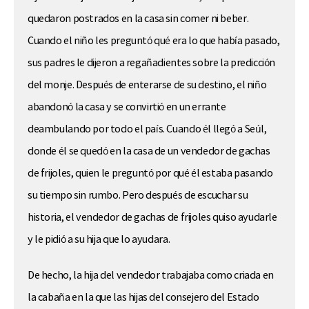
quedaron postrados en la casa sin comer ni beber.
Cuando el niño les preguntó qué era lo que había pasado,
sus padres le dijeron a regañadientes sobre la predicción
del monje. Después de enterarse de su destino, el niño
abandonó la casa y se convirtió en un errante
deambulando por todo el país. Cuando él llegó a Seúl,
donde él se quedó en la casa de un vendedor de gachas
de frijoles, quien le preguntó por qué él estaba pasando
su tiempo sin rumbo. Pero después de escuchar su
historia, el vendedor de gachas de frijoles quiso ayudarle
y le pidió a su hija que lo ayudara.
De hecho, la hija del vendedor trabajaba como criada en
la cabaña en la que las hijas del consejero del Estado