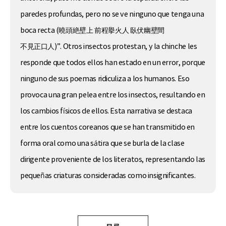
paredes profundas, pero no se ve ninguno que tenga una
boca recta (曉頭絶壁上 前程擧火人 臥伏幽壁間
不見正口人)”. Otros insectos protestan, y la chinche les
responde que todos ellos han estado en un error, porque
ninguno de sus poemas ridiculiza a los humanos. Eso
provoca una gran pelea entre los insectos, resultando en
los cambios físicos de ellos. Esta narrativa se destaca
entre los cuentos coreanos que se han transmitido en
forma oral como una sátira que se burla de la clase
dirigente proveniente de los literatos, representando las
pequeñas criaturas consideradas como insignificantes.