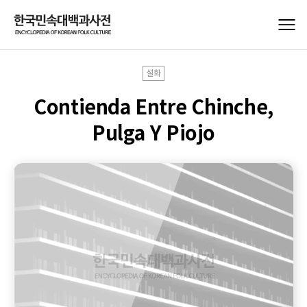
설화
Contienda Entre Chinche,
Pulga Y Piojo