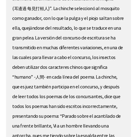
(耳邊過 每見打頰人)”. La chinche seleccionó al mosquito
como ganador, con lo que la pulga y el piojo saltan sobre
ella, quejándose del resultado, lo que se traduce en una
gran pelea. La versión del concurso de escritura se ha
transmitido en muchas diferentes variaciones, en una de
las cuales para llevar a cabo el concurso, los insectos
deben utilizar dos caracteres chinos que significa
“humano” -人間- en cada línea del poema. La chinche,
que es juez también participa en el concurso, y después
de leer todos los poemas de los concursantes, dice que
todos los poemas han sido escritos incorrectamente,
presentando su poema: “Parado sobre el acantilado de
una frente brillante, Vi a un hombre llevando una
antorcha, pues me tiendo sobre la espalda entre las