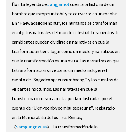
flor. La leyenda de
Jangjamot
cuenta la historia de un
hombre que rompe un tabú y se convierte en un menhir.
En “Haewadaridoenonui”, los humanos se transforman
en objetos naturales del mundo celestial. Los cuentos de
cambiantes pueden dividirse en narrativas en que la
trasformación tiene lugar como un medio y narrativas en
que la transformación es una meta. Las narrativas en que
la transformación sirve como un medio incluyen el
cuento de “Sogadeongeeureumbaengi” y los cuentos de
visitantes nocturnos. Las narrativas en que la
transformación es una meta quedan ilustradas por el
cuento de “Ukmyeonbiyeombulseoseung”, registrado
en la Memorabilia de los Tres Reinos,
《
Samgungnyusa
》. La transformación de la