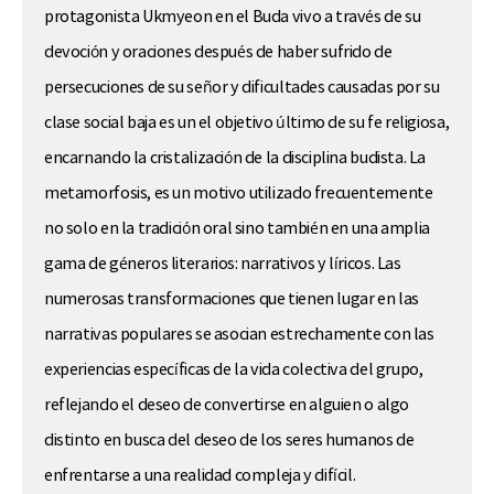
protagonista Ukmyeon en el Buda vivo a través de su
devoción y oraciones después de haber sufrido de
persecuciones de su señor y dificultades causadas por su
clase social baja es un el objetivo último de su fe religiosa,
encarnando la cristalización de la disciplina budista. La
metamorfosis, es un motivo utilizado frecuentemente
no solo en la tradición oral sino también en una amplia
gama de géneros literarios: narrativos y líricos. Las
numerosas transformaciones que tienen lugar en las
narrativas populares se asocian estrechamente con las
experiencias específicas de la vida colectiva del grupo,
reflejando el deseo de convertirse en alguien o algo
distinto en busca del deseo de los seres humanos de
enfrentarse a una realidad compleja y difícil.