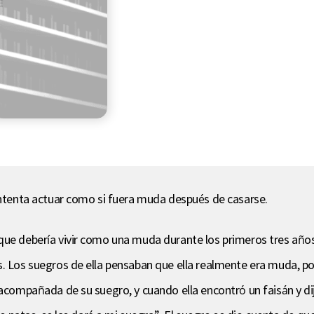
 intenta actuar como si fuera muda después de casarse.
que debería vivir como una muda durante los primeros tres años 
. Los suegros de ella pensaban que ella realmente era muda, por 
acompañada de su suegro, y cuando ella encontró un faisán y dijo