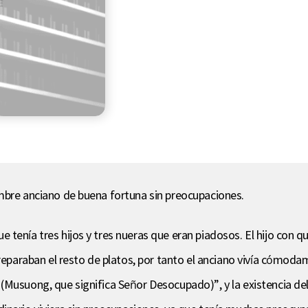
mbre anciano de buena fortuna sin preocupaciones.
enía tres hijos y tres nueras que eran piadosos. El hijo con qui
preparaban el resto de platos, por tanto el anciano vivía cómoda
Musuong, que significa Señor Desocupado)”, y la existencia del a