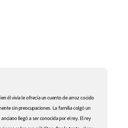
en él vivía le ofrecía un cuento de arroz cocido
mente sin preocupaciones. La familia colgó un
nciano llegó a ser conocida por el rey. El rey