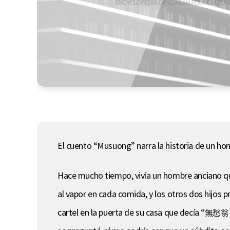
El cuento “Musuong” narra la historia de un ho
Hace mucho tiempo, vivía un hombre anciano que t
al vapor en cada comida, y los otros dos hijos 
cartel en la puerta de su casa que decía “無愁翁 (