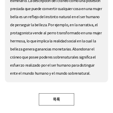
eliminarlo. La descripción del cráneo como una posesión
preciada que puede convertir cualquier cosa en una mujer
bella es un reflejo del instinto natural en el ser humano
de perseguir la belleza. Por ejemplo, en la narrativa, el
protagonista vende al perro transformado en una mujer
hermosa, lo que implica la realidad social en la cual la
belleza genera ganancias monetarias. Abandonar el
cráneo que posee poderes sobrenaturales significa el
esfuerzo realizado por el ser humano para distinguir
ente el mundo humano y el mundo sobrenatural.
목록