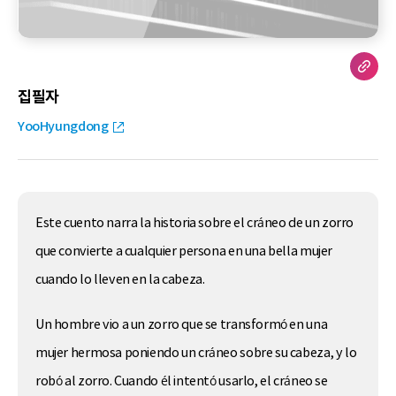
집필자
YooHyungdong
Este cuento narra la historia sobre el cráneo de un zorro
que convierte a cualquier persona en una bella mujer
cuando lo lleven en la cabeza.
Un hombre vio a un zorro que se transformó en una
mujer hermosa poniendo un cráneo sobre su cabeza, y lo
robó al zorro. Cuando él intentó usarlo, el cráneo se