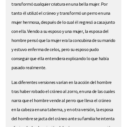
transformó cualquier criatura en una bella mujer. Por
tanto él utilizó el cráneo y transformó un perro en una
mujer hermosa, después de lo cual él regresó a casa junto
con ella. Viendo a su esposo y una mujer, la esposa del
hombre pensó que la mujer era la concubina de su marido
y estuvo enferma de celos, pero su esposo pudo
conseguir que ella entendiera explicando lo que había
pasado realmente.
Las diferentes versiones varían en la acción del hombre
tras haber robado el cráneo al zorro, en una de las cuales
narra que el hombre vende al perro que lleva el cráneo
en la cabeza en una taberna, y en otra versión, la esposa
del hombre se jacta del cráneo ante su familia he intenta