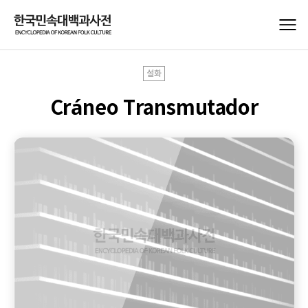
설화
Cráneo Transmutador