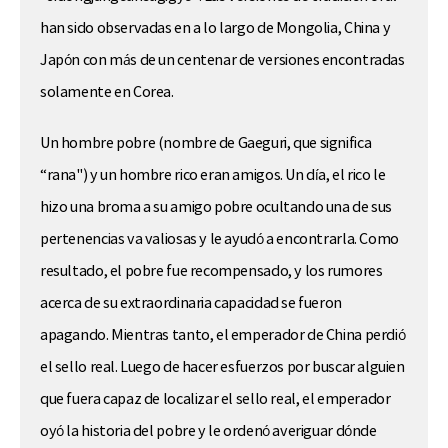
han sido observadas en a lo largo de Mongolia, China y
Japón con más de un centenar de versiones encontradas
solamente en Corea.
Un hombre pobre (nombre de Gaeguri, que significa
“rana") y un hombre rico eran amigos. Un día, el rico le
hizo una broma a su amigo pobre ocultando una de sus
pertenencias va valiosas y le ayudó a encontrarla. Como
resultado, el pobre fue recompensado, y los rumores
acerca de su extraordinaria capacidad se fueron
apagando. Mientras tanto, el emperador de China perdió
el sello real. Luego de hacer esfuerzos por buscar alguien
que fuera capaz de localizar el sello real, el emperador
oyó la historia del pobre y le ordenó averiguar dónde