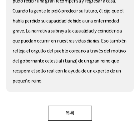
pudo recibir una gran recompensa y regresar a casa.
Cuando la gente le pidió predecir su futuro, él dijo que él
había perdido su capacidad debido a una enfermedad
grave. La narrativa subraya la casualidad y coincidencia
que puedan ocurrir en nuestras vidas diarias. Eso también
refleja el orgullo del pueblo coreano a través del motivo
del gobernante celestial (tianzi) de un gran reino que
recupera el sello real con la ayuda de un experto de un
pequeño reino.
목록