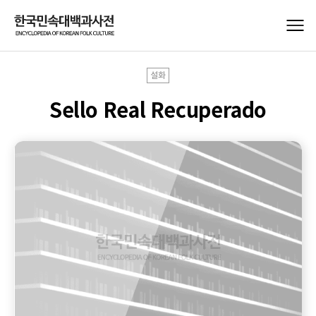
설화
Sello Real Recuperado