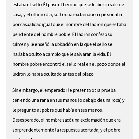
estaba el sello. Él pasó el tiempo que se le dio sin salir de
casa, y el último día, soltó una exclamación que sonaba
por casualidad igual que el nombre del ladrón que estaba
pendiente del hombre pobre. El ladrón confesó su
crimen y le enseñó la ubicación en la que el sello se
hallaba oculto a cambio que le salvaran la vida. El
hombre pobre encontró el sello real en el pozo donde el
ladrón lo había ocultado antes del plazo.
Sin embargo, el emperador le presentó otra prueba
teniendo una rana en sus manos (o debajo de una roca) y
le pregunto al pobre qué había en sus manos.
Desesperado, el hombre sacó una exclamación que era
sorprendentemente la respuesta acertada, y el pobre