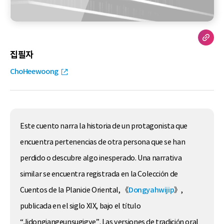
집필자
ChoHeewoong
Este cuento narra la historia de un protagonista que
encuentra pertenencias de otra persona que se han
perdido o descubre algo inesperado. Una narrativa
similar se encuentra registrada en la Colección de
Cuentos de la Planicie Oriental, 《
Dongyahwijip
》,
publicada en el siglo XIX, bajo el título
“Jidongjangeunsugigye”. Las versiones de tradición oral