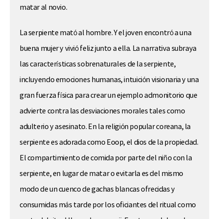
matar al novio.
La serpiente mató al hombre. Y el joven encontró a una
buena mujer y vivió feliz junto a ella. La narrativa subraya
las características sobrenaturales de la serpiente,
incluyendo emociones humanas, intuición visionaria y una
gran fuerza física para crear un ejemplo admonitorio que
advierte contra las desviaciones morales tales como
adulterio y asesinato. En la religión popular coreana, la
serpiente es adorada como Eoop, el dios de la propiedad.
El compartimiento de comida por parte del niño con la
serpiente, en lugar de matar o evitarla es del mismo
modo de un cuenco de gachas blancas ofrecidas y
consumidas más tarde por los oficiantes del ritual como