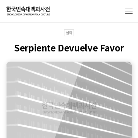
설화
Serpiente Devuelve Favor