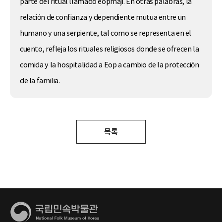
parte del ritual llamado eopmaji. En otras palabras, la
relación de confianza y dependiente mutua entre un
humano y una serpiente, tal como se representa en el
cuento, refleja los rituales religiosos donde se ofrecen la
comida y la hospitalidad a Eop a cambio de la protección
de la familia.
목록