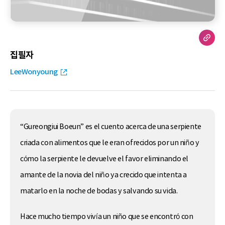
집필자
LeeWonyoung
“Gureongiui Boeun” es el cuento acerca de una serpiente
criada con alimentos que le eran ofrecidos por un niño y
cómo la serpiente le devuelve el favor eliminando el
amante de la novia del niño ya crecido que intenta a
matarlo en la noche de bodas y salvando su vida.
Hace mucho tiempo vivía un niño que se encontró con