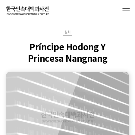
설화
Príncipe Hodong Y
Princesa Nangnang