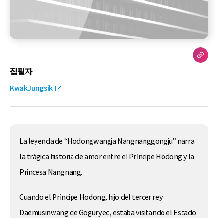
집필자
KwakJungsik
La leyenda de “Hodongwangja Nangnanggongju” narra
la trágica historia de amor entre el Príncipe Hodong y la
Princesa Nangnang.
Cuando el Príncipe Hodong, hijo del tercer rey
Daemusinwang de Goguryeo, estaba visitando el Estado