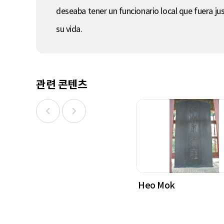
deseaba tener un funcionario local que fuera jus
su vida.
관련 콘텐츠
Heo Mok