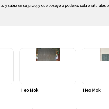
to y sabio en su juicio, y que poseyera poderes sobrenaturales pa
Heo Mok
Heo Mok