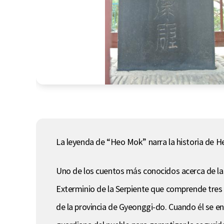
La leyenda de “Heo Mok” narra la historia de H
Uno de los cuentos más conocidos acerca de las
Exterminio de la Serpiente que comprende tres
de la provincia de Gyeonggi-do. Cuando él se en