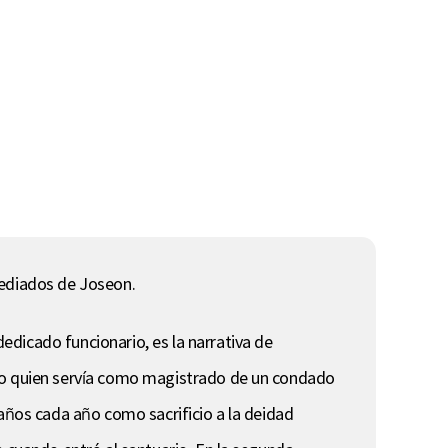
mediados de Joseon.
dicado funcionario, es la narrativa de
Heo quien servía como magistrado de un condado
 años cada año como sacrificio a la deidad