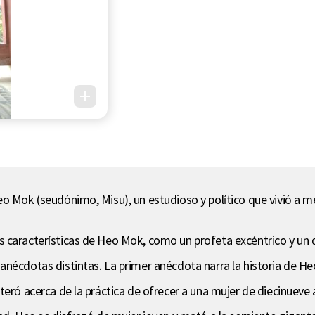
eo Mok (seudónimo, Misu), un estudioso y político que vivió a 
 características de Heo Mok, como un profeta excéntrico y un de
 anécdotas distintas. La primer anécdota narra la historia de 
teró acerca de la práctica de ofrecer a una mujer de diecinueve