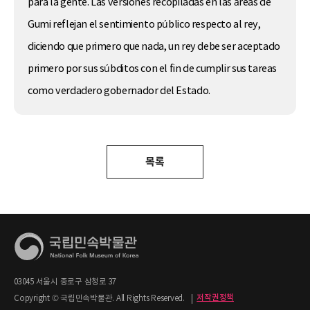
para la gente. Las versiones recopiladas en las áreas de
Gumi reflejan el sentimiento público respecto al rey,
diciendo que primero que nada, un rey debe ser aceptado
primero por sus súbditos con el fin de cumplir sus tareas
como verdadero gobernador del Estado.
목록
03045 서울시 종로구 삼청로 37
Copyright © 국립민속박물관. All Rights Reserved.
|
저작권정책