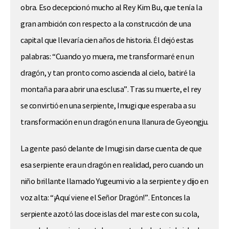
obra. Eso decepcionó mucho al Rey Kim Bu, que tenía la
gran ambición con respecto a la construcción de una
capital que llevaría cien años de historia. Él dejó estas
palabras: “Cuando yo muera, me transformaré en un
dragón, y tan pronto como ascienda al cielo, batiré la
montaña para abrir una esclusa”. Tras su muerte, el rey
se convirtió en una serpiente, Imugi que esperaba a su
transformación en un dragón en una llanura de Gyeongju.
La gente pasó delante de Imugi sin darse cuenta de que
esa serpiente era un dragón en realidad, pero cuando un
niño brillante llamado Yugeumi vio a la serpiente y dijo en
voz alta: “¡Aquí viene el Señor Dragón!”. Entonces la
serpiente azotó las doce islas del mar este con su cola,