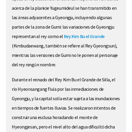
acerca de la planicie Yugeumideul se han transmitido en
las áreas adyacentes a Gyeongju, incluyendo algunas
partes de la zona de Gumi: las variaciones de Gyeongju
representan al rey como el
Rey Kim Bu el Grande
(Kimbudaewang, también se refiere al Rey Gyeongsun),
mientras las versiones de Gumi no le ponen al personaje
del rey ningún nombre.
Durante el reinado del Rey Kim Bu el Grande de Silla, el
río Hyeonsangang fluía por las inmediaciones de
Gyeongju, y la capital solía estar sujeta a las inundaciones
en tiempos de fuertes lluvias. Se realizaron intentos de
construir una esclusa horadando el monte de
Hyeongjesan, pero el nivel alto del agua dificultó dicha