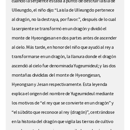
cuando la serpiente estaba a punto de destruir la isla de
Ulleungdo, el niño dijo: “La isla de Ulleungdo pertenece
al dragón, no la destruya, por favor.”, después de lo cual
la serpiente se transformó en un dragón y dividió el
monte de Hyeongjesan en dos partes antes de ascender
al cielo. Más tarde, en honor del niño que ayudó al rey a
transformarse en un dragón, la llanura donde el dragón
ascendió al cielo fue denominada Yugeumideul; y las dos
montañas divididas del monte de Hyeongjesan,
Hyeongsan y Jesan respectivamente. Esta leyenda
explica el origen del nombre de Yugeumideul mediante
los motivos de “el rey que se convierte en un dragón” y
“el súbdito que reconoce al rey (dragón)”, centrándose
en la historia del dragón que vigila las tierras de cultivo