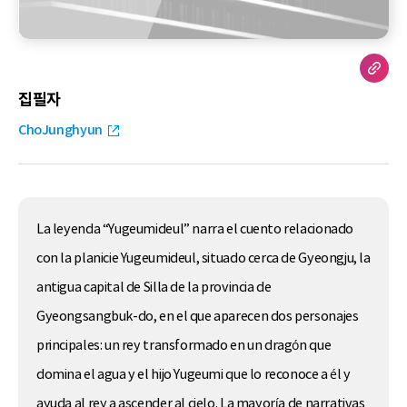
집필자
ChoJunghyun
La leyenda “Yugeumideul” narra el cuento relacionado
con la planicie Yugeumideul, situado cerca de Gyeongju, la
antigua capital de Silla de la provincia de
Gyeongsangbuk-do, en el que aparecen dos personajes
principales: un rey transformado en un dragón que
domina el agua y el hijo Yugeumi que lo reconoce a él y
ayuda al rey a ascender al cielo. La mayoría de narrativas