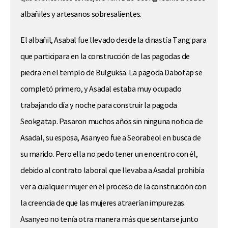
albañiles y artesanos sobresalientes.
El albañil, Asabal fue llevado desde la dinastía Tang para
que participara en la construcción de las pagodas de
piedra en el templo de Bulguksa. La pagoda Dabotap se
completó primero, y Asadal estaba muy ocupado
trabajando día y noche para construir la pagoda
Seokgatap. Pasaron muchos años sin ninguna noticia de
Asadal, su esposa, Asanyeo fue a Seorabeol en busca de
su marido. Pero ella no pedo tener un encentro con él,
debido al contrato laboral que llevaba a Asadal prohibía
ver a cualquier mujer en el proceso de la construcción con
la creencia de que las mujeres atraerían impurezas.
Asanyeo no tenía otra manera más que sentarse junto