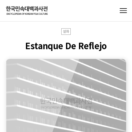
설화
Estanque De Reflejo