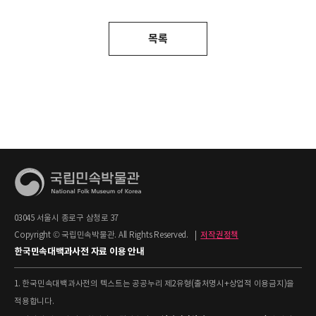
목록
03045 서울시 종로구 삼청로 37
Copyright © 국립민속박물관. All Rights Reserved.
|
저작권정책
한국민속대백과사전 자료 이용 안내
1. 한국민속대백과사전의 텍스트는 공공누리 제2유형(출처명시+상업적 이용금지)을
적용합니다.