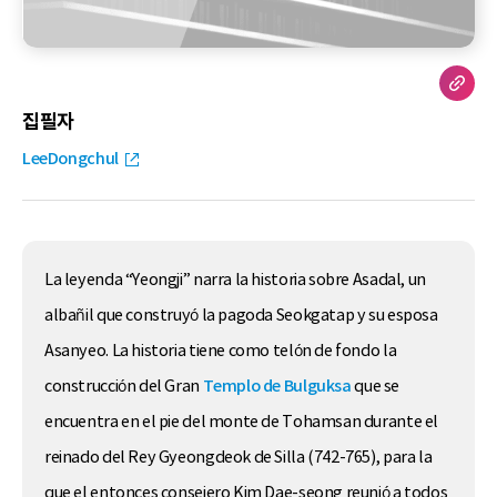
집필자
LeeDongchul
La leyenda “Yeongji” narra la historia sobre Asadal, un
albañil que construyó la pagoda Seokgatap y su esposa
Asanyeo. La historia tiene como telón de fondo la
construcción del Gran
Templo de
Bulguksa
que se
encuentra en el pie del monte de Tohamsan durante el
reinado del Rey Gyeongdeok de Silla (742-765), para la
que el entonces consejero Kim Dae-seong reunió a todos