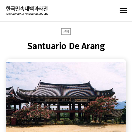
설화
Santuario De Arang