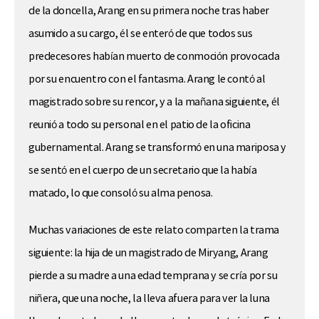
de la doncella, Arang en su primera noche tras haber
asumido a su cargo, él se enteró de que todos sus
predecesores habían muerto de conmoción provocada
por su encuentro con el fantasma. Arang le contó al
magistrado sobre su rencor, y a la mañana siguiente, él
reunió a todo su personal en el patio de la oficina
gubernamental. Arang se transformó en una mariposa y
se sentó en el cuerpo de un secretario que la había
matado, lo que consoló su alma penosa.
Muchas variaciones de este relato comparten la trama
siguiente: la hija de un magistrado de Miryang, Arang
pierde a su madre a una edad temprana y se cría por su
niñera, que una noche, la lleva afuera para ver la luna