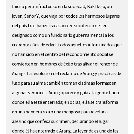
brioso pero infructuoso en la sociedad; Bak Ik-so, un
joven; Señor Yi, que viaja por todos los hermosos lugares
del país tras haber fracasado en su intento de ser
designado como un funcionario gubernamental a los
cuarenta años de edad -todos aquellos infortunados que
no han sido en el centro del reconocimiento social se
convierten en hombres de éxito tras aliviar el rencor de
Arang-. La resolución del reclamo de Arang y prácticas de
luto para su alma también toman distintas formas: en
algunas versiones, Arang aparece y guía a la gente hacia
donde ella está enterrada; en otras, ella se transforma
en una bandera roja o una mariposa para revelar al
asesino que confesa su crimen, declarando el lugar
donde él ha enterrado a Arang. La leyenda es una de las