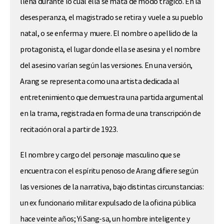
llena durante lo cual ella se mata de modo trágico. En la
desesperanza, el magistrado se retira y vuele a su pueblo
natal, o se enferma y muere. El nombre o apellido de la
protagonista, el lugar donde ella se asesina y el nombre
del asesino varían según las versiones. En una versión,
Arang se representa como una artista dedicada al
entretenimiento que demuestra una partida argumental
en la trama, registrada en forma de una transcripción de
recitación oral a partir de 1923.
El nombre y cargo del personaje masculino que se
encuentra con el espíritu penoso de Arang difiere según
las versiones de la narrativa, bajo distintas circunstancias:
un ex funcionario militar expulsado de la oficina pública
hace veinte años; Yi Sang-sa, un hombre inteligente y