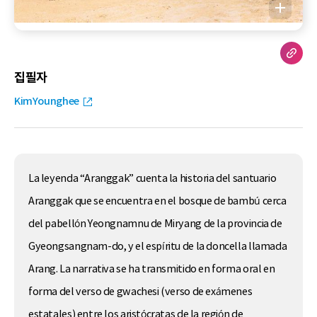
집필자
KimYounghee
La leyenda “Aranggak” cuenta la historia del santuario
Aranggak que se encuentra en el bosque de bambú cerca
del pabellón Yeongnamnu de Miryang de la provincia de
Gyeongsangnam-do, y el espíritu de la doncella llamada
Arang. La narrativa se ha transmitido en forma oral en
forma del verso de gwachesi (verso de exámenes
estatales) entre los aristócratas de la región de