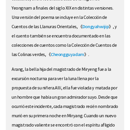
Yeongnam a finales del siglo XIX en distintas versiones.
Una versión del poema se incluye en la Colección de
Cuentos de las Llanuras Orientales, 《
Dongyahwijip
》, y
el cuento también se encuentra documentado en las
colecciones de cuentos como la Colección de Cuentos de
las Colinas verdes, 《
Cheongguyadam
》.
Arang, la bella hija del magistrado de Miryeng fue a la
excursión nocturna para ver la luna llena por la
propuesta de su niñera.Allí, ella fue violada y matada por
un hombre que había un gran admirador suyo. Desde que
ocurrió este incidente, cada magistrado recién nombrado
murió en su primera noche en Miryang. Cuando un nuevo
magistrado valiente se encontró con el espíritu afligido