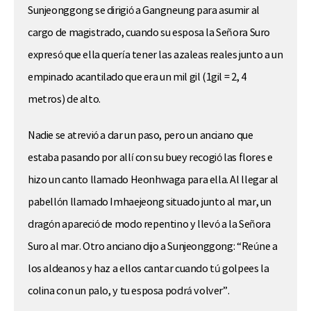
Sunjeonggong se dirigió a Gangneung para asumir al
cargo de magistrado, cuando su esposa la Señora Suro
expresó que ella quería tener las azaleas reales junto a un
empinado acantilado que era un mil gil (1gil = 2, 4
metros) de alto.
Nadie se atrevió a dar un paso, pero un anciano que
estaba pasando por allí con su buey recogió las flores e
hizo un canto llamado Heonhwaga para ella. Al llegar al
pabellón llamado Imhaejeong situado junto al mar, un
dragón apareció de modo repentino y llevó a la Señora
Suro al mar. Otro anciano dijo a Sunjeonggong: “Reúne a
los aldeanos y haz a ellos cantar cuando tú golpees la
colina con un palo, y tu esposa podrá volver”.