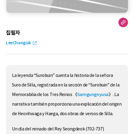
집필자
LeeChangsik
La leyenda “Surobuin” cuenta la historia de la señora
Suro de Silla, registrada en la sección de “Surobuin” de la
Memorabilia de los Tres Reinos 《
Samgungnyusa
》. La
narrativa también proporciona una explicación del origen
de Heonhwaga y Haega, dos obras de versos de Silla.
Un día del reinado del Rey Seongdeok (702-737)