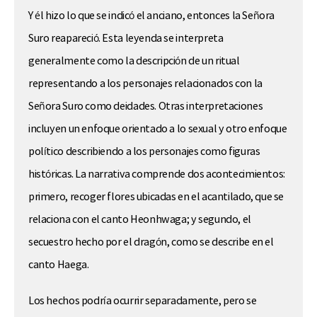
Y él hizo lo que se indicó el anciano, entonces la Señora
Suro reapareció. Esta leyenda se interpreta
generalmente como la descripción de un ritual
representando a los personajes relacionados con la
Señora Suro como deidades. Otras interpretaciones
incluyen un enfoque orientado a lo sexual y otro enfoque
político describiendo a los personajes como figuras
históricas. La narrativa comprende dos acontecimientos:
primero, recoger flores ubicadas en el acantilado, que se
relaciona con el canto Heonhwaga; y segundo, el
secuestro hecho por el dragón, como se describe en el
canto Haega.
Los hechos podría ocurrir separadamente, pero se