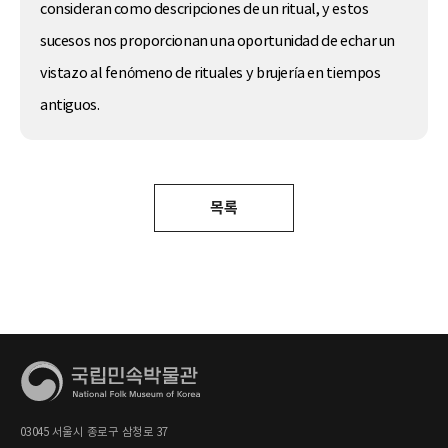
consideran como descripciones de un ritual, y estos
sucesos nos proporcionan una oportunidad de echar un
vistazo al fenómeno de rituales y brujería en tiempos
antiguos.
목록
03045 서울시 종로구 삼청로 37