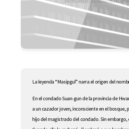
La leyenda “Masipgul” narra el origen del nomb
En el condado Suan-gun de la provincia de Hwan
a un cazador joven, inconsciente en el bosque, po
hijo del magistrado del condado. Sin embargo, e