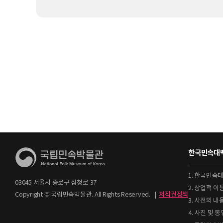
한국민속대백
1. 한국민속
03045 서울시 종로구 삼청로 37
2. 상업적 
Copyright © 국립민속박물관. All Rights Reserved.
|
저작권정책
3. 사전의 내
4. 사진 및