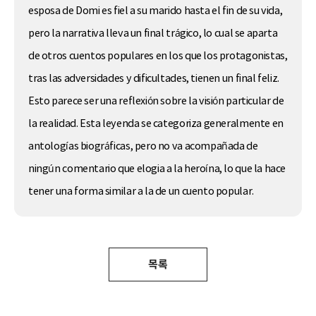
esposa de Domi es fiel a su marido hasta el fin de su vida,
pero la narrativa lleva un final trágico, lo cual se aparta
de otros cuentos populares en los que los protagonistas,
tras las adversidades y dificultades, tienen un final feliz.
Esto parece ser una reflexión sobre la visión particular de
la realidad. Esta leyenda se categoriza generalmente en
antologías biográficas, pero no va acompañada de
ningún comentario que elogia a la heroína, lo que la hace
tener una forma similar a la de un cuento popular.
목록