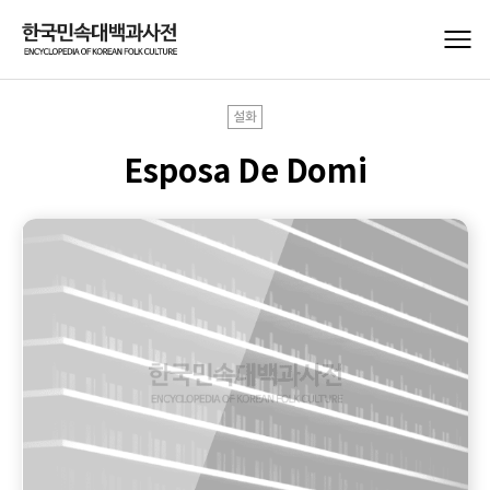
설화
Esposa De Domi