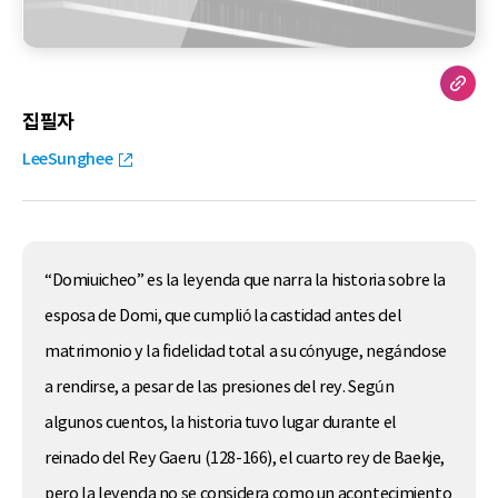
집필자
LeeSunghee
“Domiuicheo” es la leyenda que narra la historia sobre la
esposa de Domi, que cumplió la castidad antes del
matrimonio y la fidelidad total a su cónyuge, negándose
a rendirse, a pesar de las presiones del rey. Según
algunos cuentos, la historia tuvo lugar durante el
reinado del Rey Gaeru (128-166), el cuarto rey de Baekje,
pero la leyenda no se considera como un acontecimiento