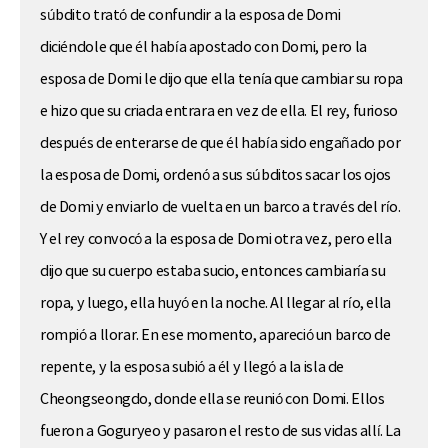
súbdito trató de confundir a la esposa de Domi
diciéndole que él había apostado con Domi, pero la
esposa de Domi le dijo que ella tenía que cambiar su ropa
e hizo que su criada entrara en vez de ella. El rey, furioso
después de enterarse de que él había sido engañado por
la esposa de Domi, ordenó a sus súbditos sacar los ojos
de Domi y enviarlo de vuelta en un barco a través del río.
Y el rey convocó a la esposa de Domi otra vez, pero ella
dijo que su cuerpo estaba sucio, entonces cambiaría su
ropa, y luego, ella huyó en la noche. Al llegar al río, ella
rompió a llorar. En ese momento, apareció un barco de
repente, y la esposa subió a él y llegó a la isla de
Cheongseongdo, donde ella se reunió con Domi. Ellos
fueron a Goguryeo y pasaron el resto de sus vidas allí. La