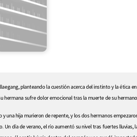
llaegang, planteando la cuestión acerca del instinto y la ética e
y su hermana sufre dolor emocional tras la muerte de su hermano
 y una hija murieron de repente, y los dos hermanos empezaron a
 Un día de verano, el río aumentó su nivel tras fuertes lluvias, 