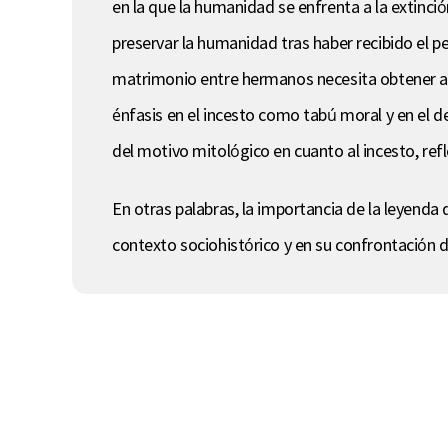
en la que la humanidad se enfrenta a la extinció
preservar la humanidad tras haber recibido el pe
matrimonio entre hermanos necesita obtener aut
énfasis en el incesto como tabú moral y en el 
del motivo mitológico en cuanto al incesto, ref
En otras palabras, la importancia de la leyend
contexto sociohistórico y en su confrontación di