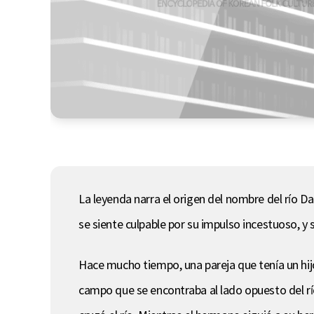
La leyenda narra el origen del nombre del río Da
se siente culpable por su impulso incestuoso, 
Hace mucho tiempo, una pareja que tenía un hijo
campo que se encontraba al lado opuesto del río.