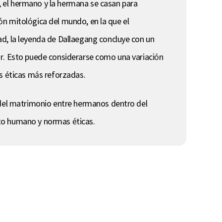
s, el hermano y la hermana se casan para
ión mitológica del mundo, en la que el
ad, la leyenda de Dallaegang concluye con un
ar. Esto puede considerarse como una variación
as éticas más reforzadas.
o del matrimonio entre hermanos dentro del
into humano y normas éticas.