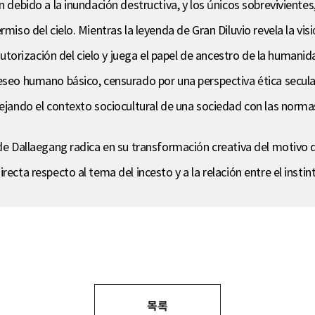
n debido a la inundación destructiva, y los únicos sobreviviente
rmiso del cielo. Mientras la leyenda de Gran Diluvio revela la vis
orización del cielo y juega el papel de ancestro de la humanid
deseo humano básico, censurado por una perspectiva ética secul
lejando el contexto sociocultural de una sociedad con las norm
a de Dallaegang radica en su transformación creativa del motiv
recta respecto al tema del incesto y a la relación entre el inst
목록