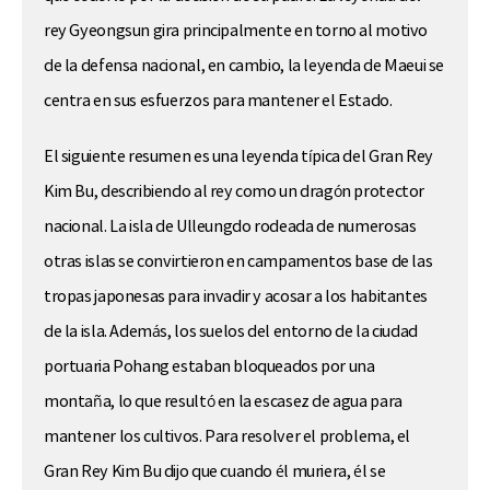
rey Gyeongsun gira principalmente en torno al motivo
de la defensa nacional, en cambio, la leyenda de Maeui se
centra en sus esfuerzos para mantener el Estado.
El siguiente resumen es una leyenda típica del Gran Rey
Kim Bu, describiendo al rey como un dragón protector
nacional. La isla de Ulleungdo rodeada de numerosas
otras islas se convirtieron en campamentos base de las
tropas japonesas para invadir y acosar a los habitantes
de la isla. Además, los suelos del entorno de la ciudad
portuaria Pohang estaban bloqueados por una
montaña, lo que resultó en la escasez de agua para
mantener los cultivos. Para resolver el problema, el
Gran Rey Kim Bu dijo que cuando él muriera, él se