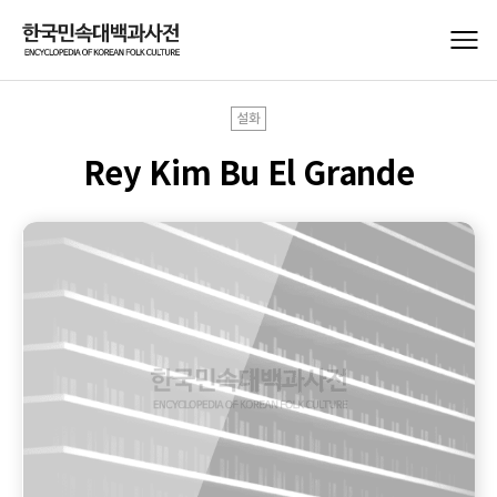
설화
Rey Kim Bu El Grande