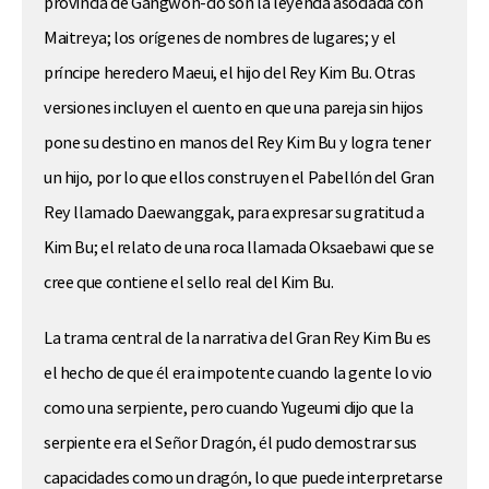
provincia de Gangwon-do son la leyenda asociada con
Maitreya; los orígenes de nombres de lugares; y el
príncipe heredero Maeui, el hijo del Rey Kim Bu. Otras
versiones incluyen el cuento en que una pareja sin hijos
pone su destino en manos del Rey Kim Bu y logra tener
un hijo, por lo que ellos construyen el Pabellón del Gran
Rey llamado Daewanggak, para expresar su gratitud a
Kim Bu; el relato de una roca llamada Oksaebawi que se
cree que contiene el sello real del Kim Bu.
La trama central de la narrativa del Gran Rey Kim Bu es
el hecho de que él era impotente cuando la gente lo vio
como una serpiente, pero cuando Yugeumi dijo que la
serpiente era el Señor Dragón, él pudo demostrar sus
capacidades como un dragón, lo que puede interpretarse