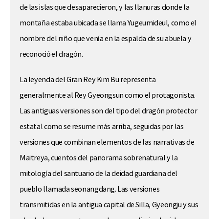
de las islas que desaparecieron, y las llanuras donde la
montaña estaba ubicada se llama Yugeumideul, como el
nombre del niño que venía en la espalda de su abuela y
reconoció el dragón.
La leyenda del Gran Rey Kim Bu representa
generalmente al Rey Gyeongsun como el protagonista.
Las antiguas versiones son del tipo del dragón protector
estatal como se resume más arriba, seguidas por las
versiones que combinan elementos de las narrativas de
Maitreya, cuentos del panorama sobrenatural y la
mitología del santuario de la deidad guardiana del
pueblo llamada seonangdang. Las versiones
transmitidas en la antigua capital de Silla, Gyeongju y sus