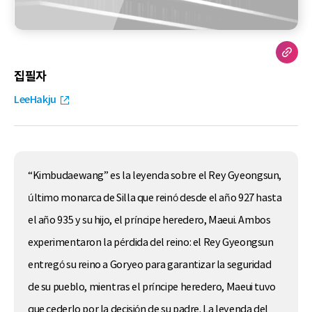
집필자
LeeHakju
“Kimbudaewang” es la leyenda sobre el Rey Gyeongsun,
último monarca de Silla que reinó desde el año 927 hasta
el año 935 y su hijo, el príncipe heredero, Maeui. Ambos
experimentaron la pérdida del reino: el Rey Gyeongsun
entregó su reino a Goryeo para garantizar la seguridad
de su pueblo, mientras el príncipe heredero, Maeui tuvo
que cederlo por la decisión de su padre. La leyenda del