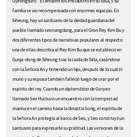
Gyeongsun)”. El anciano los enclaustró en su casa, y su
familia se vio recompensada con enormes riquezas. En
Siheung, hay un santuario de la deidad guardiana del
pueblo llamado seonangdang, para el Gran Rey Kim Bu y
dos diferentes tipos de narrativas populares al respecto:
una de ellas describía al Rey Kim Bu que se estableció en
Gunja-dong de Siheung tras la caída de Silla, casándose
con la Señora An y teniendo un hijo, después de lo cual él
murió y su esposa también falleció luego de orar por el
espíritu del rey. Cuando un diplomático de Goryeo
llamado Seo Hui tuvo un encuentro con la tempestad
marina en el camino hacia la dinastía Song, el espíritu de
la Señora An protegía al barco de Seo, y Seo construyó un
santuario para expresarle su gratitud. Las versiones de la