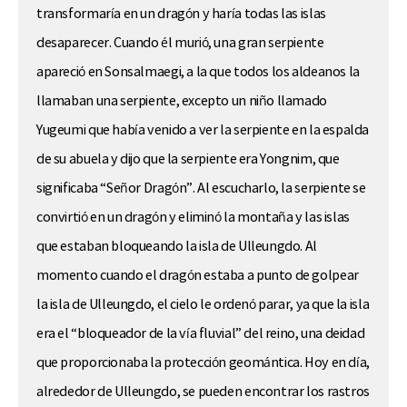
transformaría en un dragón y haría todas las islas
desaparecer. Cuando él murió, una gran serpiente
apareció en Sonsalmaegi, a la que todos los aldeanos la
llamaban una serpiente, excepto un niño llamado
Yugeumi que había venido a ver la serpiente en la espalda
de su abuela y dijo que la serpiente era Yongnim, que
significaba “Señor Dragón”. Al escucharlo, la serpiente se
convirtió en un dragón y eliminó la montaña y las islas
que estaban bloqueando la isla de Ulleungdo. Al
momento cuando el dragón estaba a punto de golpear
la isla de Ulleungdo, el cielo le ordenó parar, ya que la isla
era el “bloqueador de la vía fluvial” del reino, una deidad
que proporcionaba la protección geomántica. Hoy en día,
alrededor de Ulleungdo, se pueden encontrar los rastros