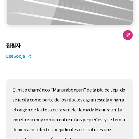
집필자
LeeSooja
El mito chamánico “Manurabonpuri” de la isla de Jeju-do
se recita como parte de los rituales a gran escala y narra
el origen de la diosa de la viruela llamada Manurasin. La
viruela era muy común entre niños pequeños, y se temía
debido a los efectos perjudiciales de cicatrices que