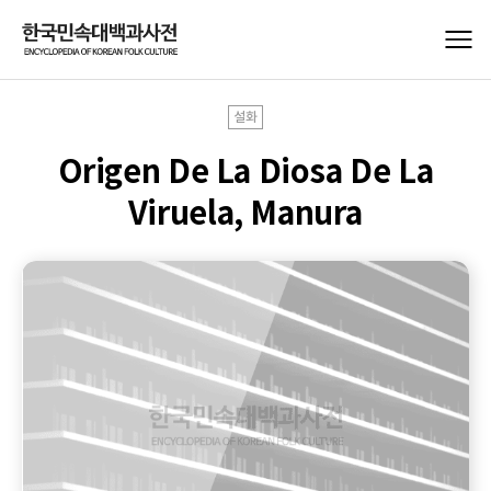
설화
Origen De La Diosa De La
Viruela, Manura