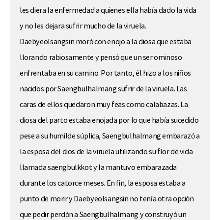
les diera la enfermedad a quienes ella había dado la vida
y no les dejara sufrir mucho de la viruela.
Daebyeolsangsin moró con enojo a la diosa que estaba
llorando rabiosamente y pensó que un ser ominoso
enfrentaba en su camino. Por tanto, él hizo a los niños
nacidos por Saengbulhalmang sufrir de la viruela. Las
caras de ellos quedaron muy feas como calabazas. La
diosa del parto estaba enojada por lo que había sucedido
pese a su humilde súplica, Saengbulhalmang embarazó a
la esposa del dios de la viruela utilizando su flor de vida
llamada saengbulkkot y la mantuvo embarazada
durante los catorce meses. En fin, la esposa estaba a
punto de morir y Daebyeolsangsin no tenía otra opción
que pedir perdón a Saengbulhalmang y construyó un