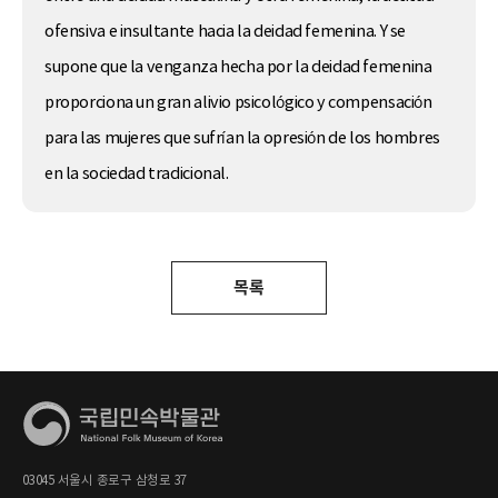
ofensiva e insultante hacia la deidad femenina. Y se
supone que la venganza hecha por la deidad femenina
proporciona un gran alivio psicológico y compensación
para las mujeres que sufrían la opresión de los hombres
en la sociedad tradicional.
목록
03045 서울시 종로구 삼청로 37