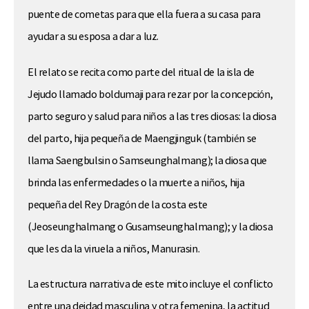
puente de cometas para que ella fuera a su casa para
ayudar a su esposa a dar a luz.
El relato se recita como parte del ritual de la isla de
Jejudo llamado boldumaji para rezar por la concepción,
parto seguro y salud para niños a las tres diosas: la diosa
del parto, hija pequeña de Maengjinguk (también se
llama Saengbulsin o Samseunghalmang); la diosa que
brinda las enfermedades o la muerte a niños, hija
pequeña del Rey Dragón de la costa este
(Jeoseunghalmang o Gusamseunghalmang); y la diosa
que les da la viruela a niños, Manurasin.
La estructura narrativa de este mito incluye el conflicto
entre una deidad masculina y otra femenina, la actitud