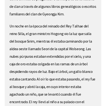
de clan a través de algunos libros genealógicos o escritos
familiares del clan de Gyeongju Kim.
Un noche en la época del reinado del Rey Talhae del
reino Silla, el gran ministro Hogong vio la luz que salía
del bosque Sirim, mientras él estaba caminando por la
aldea oeste llamado Seori de la capital Wolseong. Las
nubes púrpuras estaban extendidas por el cielo, y una
caja de oro estaba colgada en las ramas de un árbol
despidiendo rayos de luz. Bajo el árbol, un gallo blanco
estaba cantando. Al oír lo que estaba pasando, el rey fue
al bosque y abrió la caja, en cuyo interior estaba
agachado un niño, que se levantó cuando él fue
encontrado. El rey llevó al niño a su palacio con el