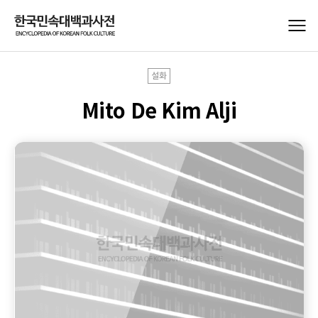
설화
Mito De Kim Alji