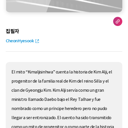
집필자
CheonHyesook
El mito “Kimaljisinhwa” cuenta la historia de Kim Alji, el
progenitor de la familia real de Kim del reino Silla y el
clan de Gyeongju Kim. Kim Alji servía como un gran
ministro llamado Daebo bajo el Rey Talhae y fue
nombrado como un príncipe heredero pero no pudo
llegar a ser entronizado. El cuento ha sido transmitido
como un mito de progenitor o como parte de la historia