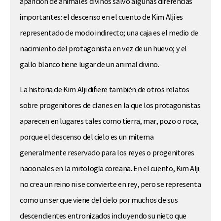
aparición de animales divinos salvo algunas diferencias
importantes: el descenso en el cuento de Kim Alji es
representado de modo indirecto; una caja es el medio de
nacimiento del protagonista en vez de un huevo; y el
gallo blanco tiene lugar de un animal divino.
La historia de Kim Alji difiere también de otros relatos
sobre progenitores de clanes en la que los protagonistas
aparecen en lugares tales como tierra, mar, pozo o roca,
porque el descenso del cielo es un mitema
generalmente reservado para los reyes o progenitores
nacionales en la mitología coreana. En el cuento, Kim Alji
no crea un reino ni se convierte en rey, pero se representa
como un ser que viene del cielo por muchos de sus
descendientes entronizados incluyendo su nieto que