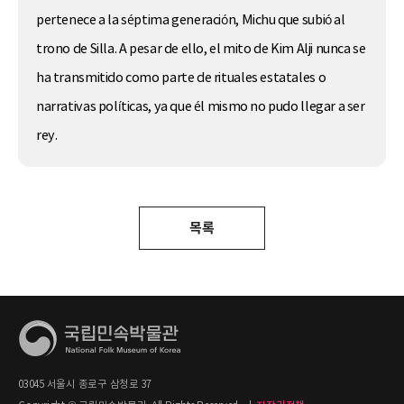
pertenece a la séptima generación, Michu que subió al
trono de Silla. A pesar de ello, el mito de Kim Alji nunca se
ha transmitido como parte de rituales estatales o
narrativas políticas, ya que él mismo no pudo llegar a ser
rey.
목록
03045 서울시 종로구 삼청로 37