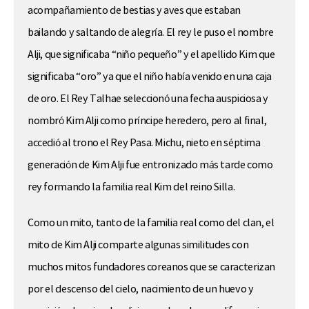
acompañamiento de bestias y aves que estaban
bailando y saltando de alegría. El rey le puso el nombre
Alji, que significaba “niño pequeño” y el apellido Kim que
significaba “oro” ya que el niño había venido en una caja
de oro. El Rey Talhae seleccionó una fecha auspiciosa y
nombró Kim Alji como príncipe heredero, pero al final,
accedió al trono el Rey Pasa. Michu, nieto en séptima
generación de Kim Alji fue entronizado más tarde como
rey formando la familia real Kim del reino Silla.
Como un mito, tanto de la familia real como del clan, el
mito de Kim Alji comparte algunas similitudes con
muchos mitos fundadores coreanos que se caracterizan
por el descenso del cielo, nacimiento de un huevo y